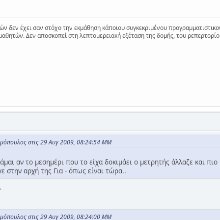
ν δεν έχει σαν στόχο την εκμάθηση κάποιου συγκεκριμένου προγραμματιστικο
μαθητών. Δεν αποσκοπεί στη λεπτομερειακή εξέταση της δομής, του ρεπερτορίο
μόπουλος στις 29 Αυγ 2009, 08:24:54 ΜΜ
άμαι αν το μεσημέρι που το είχα δοκιμάει ο μετρητής άλλαζε και πιο
ε στην αρχή της Για - όπως είναι τώρα..
.
μόπουλος στις 29 Αυγ 2009, 08:24:00 ΜΜ