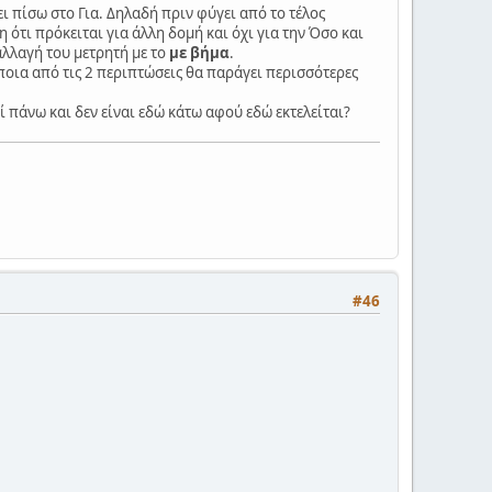
ι πίσω στο Για. Δηλαδή πριν φύγει από το τέλος
ότι πρόκειται για άλλη δομή και όχι για την Όσο και
 αλλαγή του μετρητή με το
με βήμα
.
 ποια από τις 2 περιπτώσεις θα παράγει περισσότερες
 πάνω και δεν είναι εδώ κάτω αφού εδώ εκτελείται?
#46