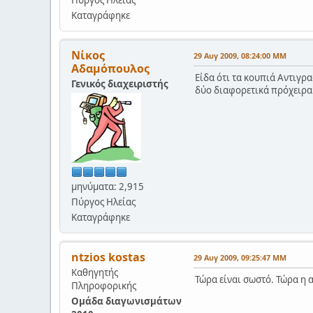
Καταγράφηκε
Νίκος
29 Αυγ 2009, 08:24:00 ΜΜ
Αδαμόπουλος
Είδα ότι τα κουπιά Αντιγρα
Γενικός διαχειριστής
δύο διαφορετικά πρόχειρα. 
μηνύματα: 2,915
Πύργος Ηλείας
Καταγράφηκε
ntzios kostas
29 Αυγ 2009, 09:25:47 ΜΜ
Καθηγητής
Τώρα είναι σωστό. Τώρα η 
Πληροφορικής
Ομάδα διαγωνισμάτων