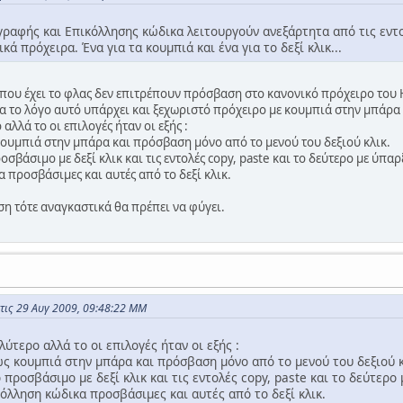
γραφής και Επικόλλησης κώδικα λειτουργούν ανεξάρτητα από τις εντολ
ά πρόχειρα. Ένα για τα κουμπιά και ένα για το δεξί κλικ...
που έχει το φλας δεν επιτρέπουν πρόσβαση στο κανονικό πρόχειρο του H/
ια το λόγο αυτό υπάρχει και ξεχωριστό πρόχειρο με κουμπιά στην μπάρα
 αλλά το οι επιλογές ήταν οι εξής :
κουμπιά στην μπάρα και πρόσβαση μόνο από το μενού του δεξιού κλικ.
οσβάσιμο με δεξί κλικ και τις εντολές copy, paste και το δεύτερο με ύπ
 προσβάσιμες και αυτές από το δεξί κλικ.
η τότε αναγκαστικά θα πρέπει να φύγει.
τις 29 Αυγ 2009, 09:48:22 ΜΜ
λύτερο αλλά το οι επιλογές ήταν οι εξής :
ως κουμπιά στην μπάρα και πρόσβαση μόνο από το μενού του δεξιού κ
 προσβάσιμο με δεξί κλικ και τις εντολές copy, paste και το δεύτερ
όλληση κώδικα προσβάσιμες και αυτές από το δεξί κλικ.