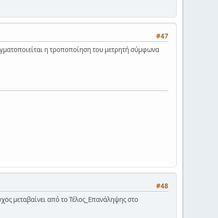
#47
ραγματοποιείται η τροποποίηση του μετρητή σύμφωνα
#48
γχος μεταβαίνει από το Τέλος_Επανάληψης στο