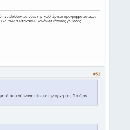
ύ περιβάλλοντος ούτε την καλλιέργεια προγραμματιστικών
υ και των συντακτικων κανόνων κάποιας γλώσσας...
#52
 μετά που γύρναγε πίσω στην αρχή της Για ή αν