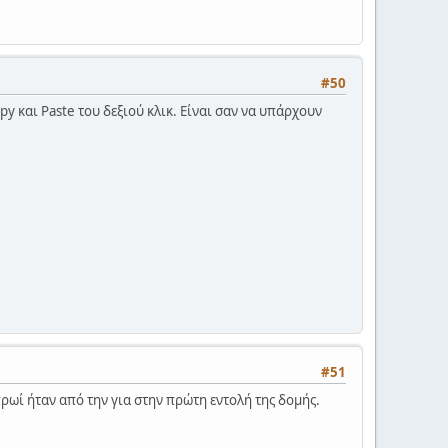
#50
y και Paste του δεξιού κλικ. Είναι σαν να υπάρχουν
#51
πρωί ήταν από την για στην πρώτη εντολή της δομής.