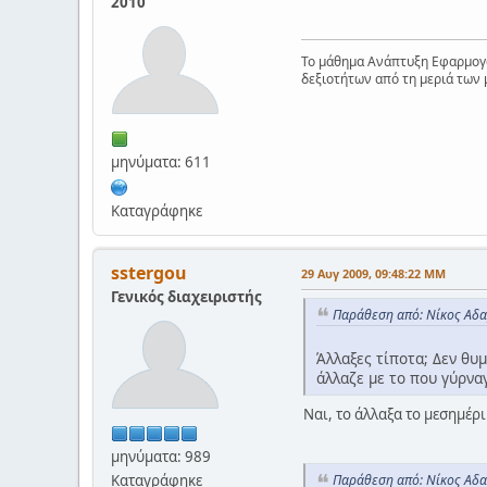
2010
Το μάθημα Ανάπτυξη Εφαρμογώ
δεξιοτήτων από τη μεριά των 
μηνύματα: 611
Καταγράφηκε
sstergou
29 Αυγ 2009, 09:48:22 ΜΜ
Γενικός διαχειριστής
Παράθεση από: Νίκος Αδα
Άλλαξες τίποτα; Δεν θυμ
άλλαζε με το που γύρναγ
Ναι, το άλλαξα το μεσημέρι
μηνύματα: 989
Καταγράφηκε
Παράθεση από: Νίκος Αδα