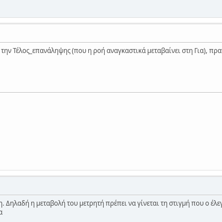
 την Τέλος_επανάληψης (που η ροή αναγκαστικά μεταβαίνει στη Για), π
 Δηλαδή η μεταβολή του μετρητή πρέπει να γίνεται τη στιγμή που ο έλε
α