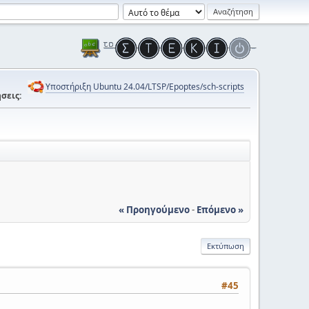
Υποστήριξη Ubuntu 24.04/LTSP/Epoptes/sch-scripts
σεις:
« Προηγούμενο
-
Επόμενο »
Εκτύπωση
#45