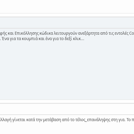
φής και Επικόλλησης κώδικα λειτουργούν ανεξάρτητα από τις εντολές Cop
Ένα για τα κουμπιά και ένα για το δεξί κλικ...
αλλαγή γίνεται κατά την μετάβαση από το τέλος_επανάληψης στη για. Το 