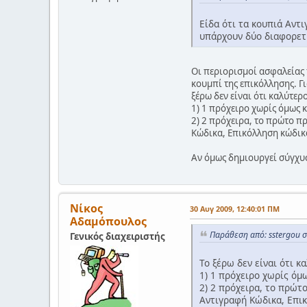
Είδα ότι τα κουπιά Αντι
υπάρχουν δύο διαφορετικ
Οι περιορισμοί ασφαλείας 
κουμπί της επικόλλησης. Γ
ξέρω δεν είναι ότι καλύτερο
1) 1 πρόχειρο χωρίς όμως 
2) 2 πρόχειρα, το πρώτο πρ
Κώδικα, Επικόλληση κώδικα
Αν όμως δημιουργεί σύγχυσ
Νίκος
30 Αυγ 2009, 12:40:01 ΠΜ
Αδαμόπουλος
Παράθεση από: sstergou σ
Γενικός διαχειριστής
Το ξέρω δεν είναι ότι κα
1) 1 πρόχειρο χωρίς όμ
2) 2 πρόχειρα, το πρώτο
Αντιγραφή Κώδικα, Επικ