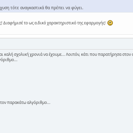
χυση τότε αναγκαστικά θα πρέπει να φύγει.
ς! Διαφήμισέ το ως ειδικό χαρακτηριστικό της εφαρμογής!
ι καλή σχολική χρονιά να έχουμε... Λοιπόν, κάτι που παρατήρησα στον o
όριθμο...
τον παρακάτω αλγόριθμο...