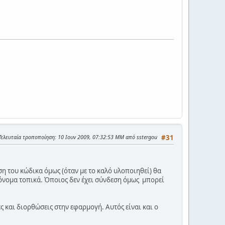
Τελευταία τροποποίηση
: 10 Ιουν 2009, 07:32:53 ΜΜ από sstergou
#31
ση του κώδικα όμως (όταν με το καλό υλοποιηθεί) θα
τόνομα τοπικά. Όποιος δεν έχει σύνδεση όμως μπορεί
ς και διορθώσεις στην εφαρμογή. Αυτός είναι και ο