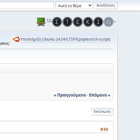
Υποστήριξη Ubuntu 24.04/LTSP/Epoptes/sch-scripts
σεις:
« Προηγούμενο
-
Επόμενο »
Εκτύπωση
#30