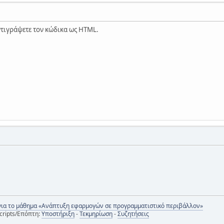
αντιγράψετε τον κώδικα ως HTML.
για το μάθημα «Ανάπτυξη εφαρμογών σε προγραμματιστικό περιβάλλον»
cripts/Επόπτη:
Υποστήριξη
-
Τεκμηρίωση
-
Συζητήσεις