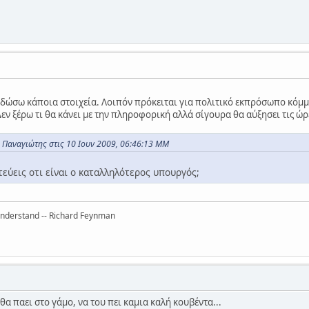
δώσω κάποια στοιχεία. Λοιπόν πρόκειται για πολιτικό εκπρόσωπο κόμμα
Δεν ξέρω τι θα κάνει με την πληροφορική αλλά σίγουρα θα αύξησει τις ώ
 Παναγιώτης στις 10 Ιουν 2009, 06:46:13 ΜΜ
τεύεις οτι είναι ο καταλληλότερος υπουργός;
 understand -- Richard Feynman
α παει στο γάμο, να του πει καμια καλή κουβέντα...