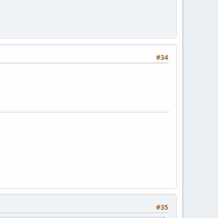
#34
#35