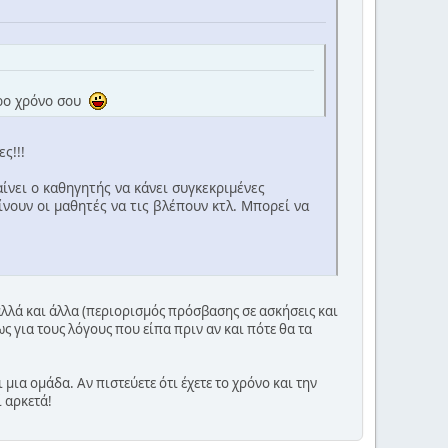
ερο χρόνο σου
ς!!!
ίνει ο καθηγητής να κάνει συγκεκριμένες
ίνουν οι μαθητές να τις βλέπουν κτλ. Μπορεί να
 αλλά και άλλα (περιορισμός πρόσβασης σε ασκήσεις και
ς για τους λόγους που είπα πριν αν και πότε θα τα
 μια ομάδα. Αν πιστεύετε ότι έχετε το χρόνο και την
 αρκετά!