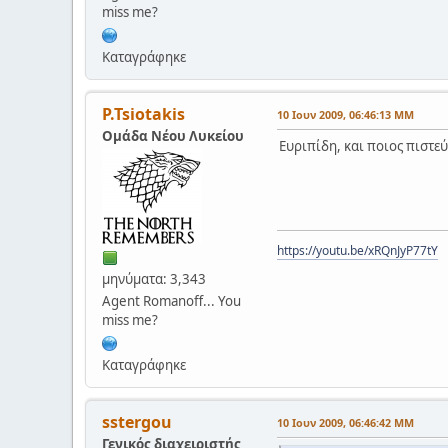
miss me?
Καταγράφηκε
P.Tsiotakis
10 Ιουν 2009, 06:46:13 ΜΜ
Ομάδα Νέου Λυκείου
Ευριπίδη, και ποιος πιστεύ
https://youtu.be/xRQnJyP77tY
μηνύματα: 3,343
Agent Romanoff... You
miss me?
Καταγράφηκε
sstergou
10 Ιουν 2009, 06:46:42 ΜΜ
Γενικός διαχειριστής