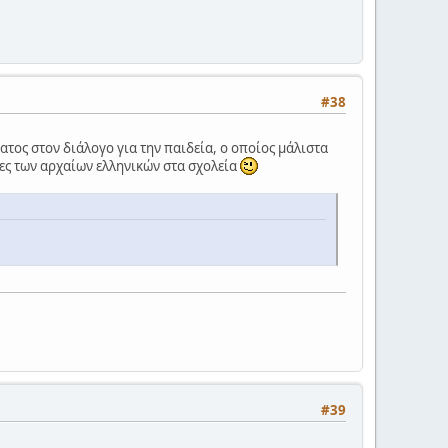
#38
τος στον διάλογο για την παιδεία, ο οποίος μάλιστα
ρες των αρχαίων ελληνικών στα σχολεία
#39