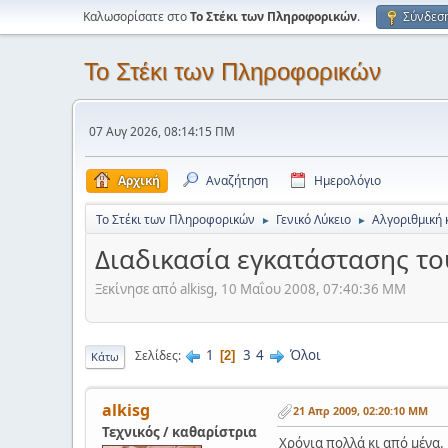
Καλωσορίσατε στο
Το Στέκι των Πληροφορικών
.
Σύνδεσ
Το Στέκι των Πληροφορικών
07 Αυγ 2026, 08:14:15 ΠΜ
Αρχική
Αναζήτηση
Ημερολόγιο
Το Στέκι των Πληροφορικών
Γενικό Λύκειο
Αλγοριθμική 
►
►
Διαδικασία εγκατάστασης το
Ξεκίνησε από alkisg, 10 Μαΐου 2008, 07:40:36 ΜΜ
1
3
4
Όλοι
Σελίδες
2
Κάτω
alkisg
21 Απρ 2009, 02:20:10 ΜΜ
Τεχνικός / καθαρίστρια
Χρόνια πολλά κι από μένα.