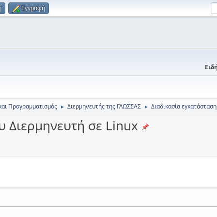
η
Εγγραφή
Ειδή
και Προγραμματισμός
Διερμηνευτής της ΓΛΩΣΣΑΣ
Διαδικασία εγκατάσταση
►
►
υ Διερμηνευτή σε Linux