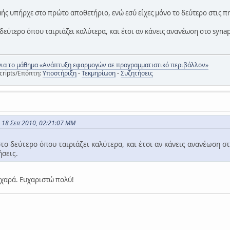
μής υπήρχε στο πρώτο αποθετήριο, ενώ εσύ είχες μόνο το δεύτερο στις π
δεύτερο όπου ταιριάζει καλύτερα, και έτσι αν κάνεις ανανέωση στο synapt
για το μάθημα «Ανάπτυξη εφαρμογών σε προγραμματιστικό περιβάλλον»
cripts/Επόπτη:
Υποστήριξη
-
Τεκμηρίωση
-
Συζητήσεις
ς 18 Σεπ 2010, 02:21:07 ΜΜ
το δεύτερο όπου ταιριάζει καλύτερα, και έτσι αν κάνεις ανανέωση στο
ήσεις.
α χαρά. Ευχαριστώ πολύ!