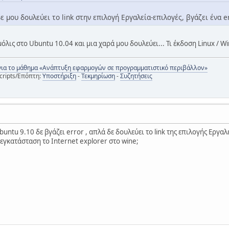
 μου δουλεύει το link στην επιλογή Εργαλεία-επιλογές, βγάζει ένα er
όλις στο Ubuntu 10.04 και μια χαρά μου δουλεύει... Τι έκδοση Linux / Wi
για το μάθημα «Ανάπτυξη εφαρμογών σε προγραμματιστικό περιβάλλον»
cripts/Επόπτη:
Υποστήριξη
-
Τεκμηρίωση
-
Συζητήσεις
buntu 9.10 δε βγάζει error , απλά δε δουλεύει το link της επιλογής Εργα
εγκατάσταση το Internet explorer στο wine;