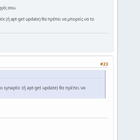
ηγές σου.
ic (ή apt-get update) θα πρέπει να μπορείς να το
#23
 synaptic (ή apt-get update) θα πρέπει να