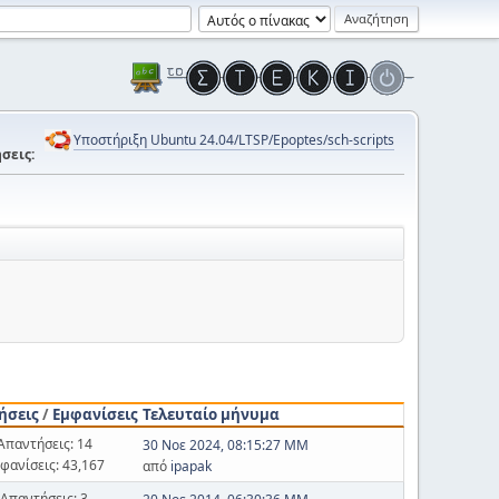
Υποστήριξη Ubuntu 24.04/LTSP/Epoptes/sch-scripts
σεις:
ήσεις
/
Εμφανίσεις
Τελευταίο μήνυμα
Απαντήσεις: 14
30 Νοε 2024, 08:15:27 ΜΜ
φανίσεις: 43,167
από
ipapak
Απαντήσεις: 3