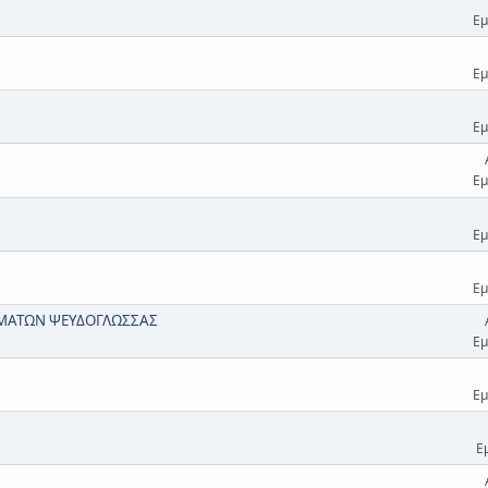
Εμ
Εμ
Εμ
Εμ
Εμ
Εμ
ΜΑΤΩΝ ΨΕΥΔΟΓΛΩΣΣΑΣ
Εμ
Εμ
Ε