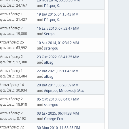
20 Νοε 2014, 06:30:36 ΜΜ
φανίσεις: 24,167
από
Πέτρος Κ.
Απαντήσεις: 1
19 Ιαν 2015, 04:15:43 ΜΜ
φανίσεις: 21,427
από
Πέτρος Κ.
Απαντήσεις: 7
16 Σεπ 2010, 07:53:47 ΜΜ
φανίσεις: 19,800
από
Sergio
Απαντήσεις: 25
10 Δεκ 2014, 01:23:12 ΜΜ
φανίσεις: 63,992
από
sstergou
Απαντήσεις: 2
23 Οκτ 2022, 08:41:25 ΜΜ
φανίσεις: 17,380
από
alkisg
Απαντήσεις: 1
22 Ιαν 2021, 05:11:45 ΜΜ
φανίσεις: 23,484
από
alkisg
Απαντήσεις: 14
20 Ιαν 2011, 05:28:59 ΜΜ
φανίσεις: 30,934
από
Λάμπρος Μπουκουβάλας
Απαντήσεις: 2
05 Οκτ 2010, 08:04:07 ΜΜ
φανίσεις: 18,918
από
sstergou
Απαντήσεις: 2
03 Δεκ 2025, 06:44:33 ΜΜ
μφανίσεις: 8,192
από
George Eco
Απαντήσεις: 72
30 Μαρ 2010, 11:58:25 ΠΜ