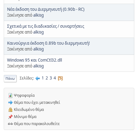
Νέα έκδοση του Διερμηνευτή (0.90b - RC)
Ξεκίνησε από
alkisg
Σχετικά με τις διαδικασίες / συναρτήσεις
Ξεκίνησε από
alkisg
Καινούργια έκδοση 0.89b του διερμηνευτή!
Ξεκίνησε από
alkisg
Windows 95 και ComCtl32.dll
Ξεκίνησε από
alkisg
1
2
3
4
Σελίδες
5
Πάνω
Ψηφοφορία
Θέμα που έχει μετακινηθεί
Κλειδωμένο θέμα
Μόνιμο θέμα
Θέμα που παρακολουθείτε