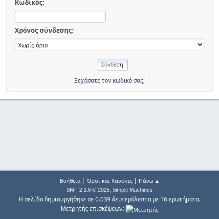
Κωδικός:
Χρόνος σύνδεσης:
Ξεχάσατε τον κωδικό σας;
|
|
Βοήθεια
Όροι και Κανόνες
Πάνω ▲
,
SMF 2.1.6 © 2025
Simple Machines
Η σελίδα δημιουργήθηκε σε 0.039 δευτερόλεπτα με 16 ερωτήματα.
Μετρητής επισκέψεων: