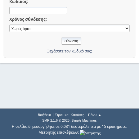
Κωδικός:
Χρόνος σύνδεσης:
Ξεχάσατε τον κωδικό σας;
|
|
Βοήθεια
Όροι και Κανόνες
Πάνω ▲
,
SMF 2.1.6 © 2025
Simple Machines
Η σελίδα δημιουργήθηκε σε 0.031 δευτερόλεπτα με 15 ερωτήματα.
Μετρητής επισκέψεων: