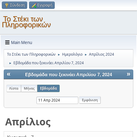
Σύνδεση
Εγγραφή
Το Στέκι των
Πληροφορικών
Main Menu
Το Στέκι των Πληροφορικών
Ημερολόγιο
Απρίλιος 2024
►
►
Εβδομάδα που ξεκινάει Απριλίου 7, 2024
►
«
»
Εβδομάδα που ξεκινάει Απριλίου 7, 2024
Λίστα
Μήνας
Εβδομάδα
Απρίλιος