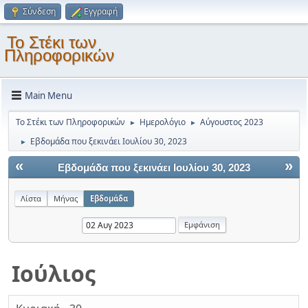
Σύνδεση
Εγγραφή
Το Στέκι των
Πληροφορικών
Main Menu
Το Στέκι των Πληροφορικών
Ημερολόγιο
Αύγουστος 2023
►
►
Εβδομάδα που ξεκινάει Ιουλίου 30, 2023
►
«
»
Εβδομάδα που ξεκινάει Ιουλίου 30, 2023
Λίστα
Μήνας
Εβδομάδα
Ιούλιος