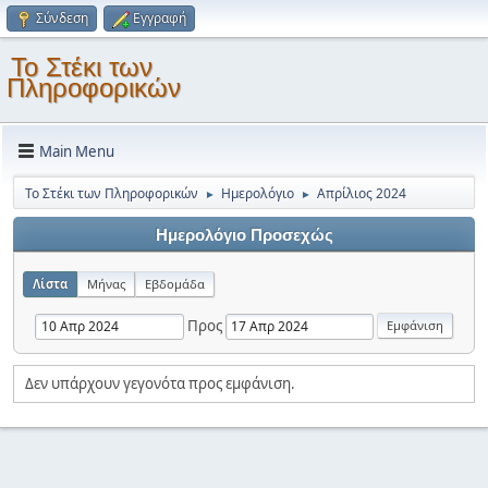
Σύνδεση
Εγγραφή
Το Στέκι των
Πληροφορικών
Main Menu
Το Στέκι των Πληροφορικών
Ημερολόγιο
Απρίλιος 2024
►
►
Ημερολόγιο Προσεχώς
Λίστα
Μήνας
Εβδομάδα
Προς
Δεν υπάρχουν γεγονότα προς εμφάνιση.