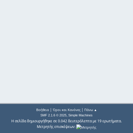
|
|
Βοήθεια
Όροι και Κανόνες
Πάνω ▲
,
SMF 2.1.6 © 2025
Simple Machines
Η σελίδα δημιουργήθηκε σε 0.042 δευτερόλεπτα με 19 ερωτήματα.
Μετρητής επισκέψεων: