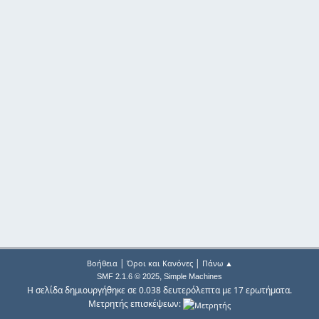
|
|
Βοήθεια
Όροι και Κανόνες
Πάνω ▲
,
SMF 2.1.6 © 2025
Simple Machines
Η σελίδα δημιουργήθηκε σε 0.038 δευτερόλεπτα με 17 ερωτήματα.
Μετρητής επισκέψεων: