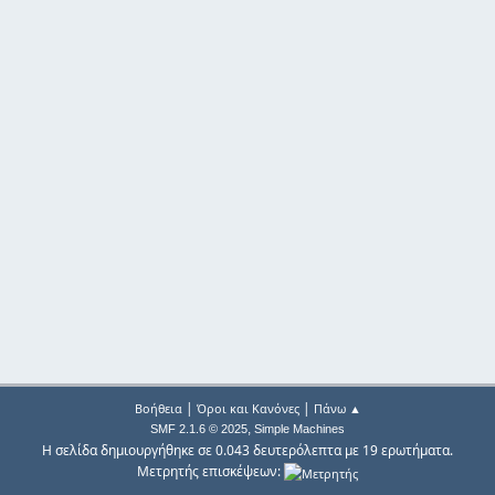
|
|
Βοήθεια
Όροι και Κανόνες
Πάνω ▲
,
SMF 2.1.6 © 2025
Simple Machines
Η σελίδα δημιουργήθηκε σε 0.043 δευτερόλεπτα με 19 ερωτήματα.
Μετρητής επισκέψεων: