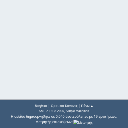
|
|
Βοήθεια
Όροι και Κανόνες
Πάνω ▲
,
SMF 2.1.6 © 2025
Simple Machines
Η σελίδα δημιουργήθηκε σε 0.040 δευτερόλεπτα με 19 ερωτήματα.
Μετρητής επισκέψεων: