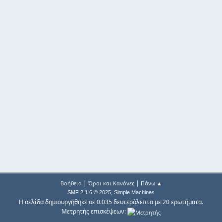
|
|
Βοήθεια
Όροι και Κανόνες
Πάνω ▲
,
SMF 2.1.6 © 2025
Simple Machines
Η σελίδα δημιουργήθηκε σε 0.035 δευτερόλεπτα με 20 ερωτήματα.
Μετρητής επισκέψεων: