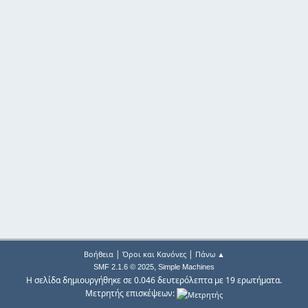
|
|
Βοήθεια
Όροι και Κανόνες
Πάνω ▲
,
SMF 2.1.6 © 2025
Simple Machines
Η σελίδα δημιουργήθηκε σε 0.046 δευτερόλεπτα με 19 ερωτήματα.
Μετρητής επισκέψεων: