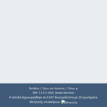
|
|
Βοήθεια
Όροι και Κανόνες
Πάνω ▲
,
SMF 2.1.6 © 2025
Simple Machines
Η σελίδα δημιουργήθηκε σε 0.037 δευτερόλεπτα με 20 ερωτήματα.
Μετρητής επισκέψεων: