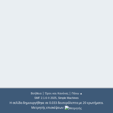
|
|
Βοήθεια
Όροι και Κανόνες
Πάνω ▲
,
SMF 2.1.6 © 2025
Simple Machines
Η σελίδα δημιουργήθηκε σε 0.033 δευτερόλεπτα με 20 ερωτήματα.
Μετρητής επισκέψεων: