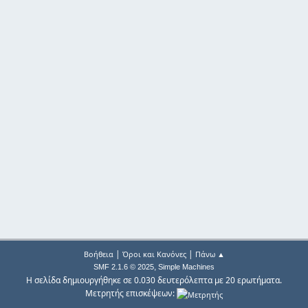
|
|
Βοήθεια
Όροι και Κανόνες
Πάνω ▲
,
SMF 2.1.6 © 2025
Simple Machines
Η σελίδα δημιουργήθηκε σε 0.030 δευτερόλεπτα με 20 ερωτήματα.
Μετρητής επισκέψεων: