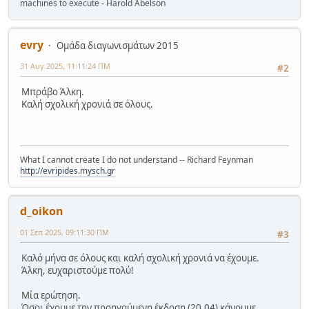
machines to execute - Harold Abelson
evry
Ομάδα διαγωνισμάτων 2015
31 Αυγ 2025, 11:11:24 ΠΜ
#2
Μπράβο Άλκη.
Καλή σχολική χρονιά σε όλους.
What I cannot create I do not understand -- Richard Feynman
http://evripides.mysch.gr
d_oikon
01 Σεπ 2025, 09:11:30 ΠΜ
#3
Καλό μήνα σε όλους και καλή σχολική χρονιά να έχουμε.
Άλκη, ευχαριστούμε πολύ!
Μία ερώτηση.
Όσοι έχουμε την προηγούμενη έκδοση (20.04) κάνουμε