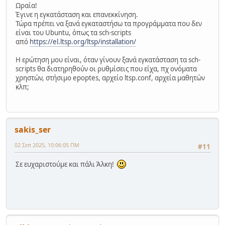
Ωραία!
Έγινε η εγκατάσταση και επανεκκίνηση.
Τώρα πρέπει να ξανά εγκαταστήσω τα προγράμματα που δεν
είναι του Ubuntu, όπως τα sch-scripts
από
https://el.ltsp.org/ltsp/installation/
Η ερώτηση μου είναι, όταν γίνουν ξανά εγκατάσταση τα sch-
scripts θα διατηρηθούν οι ρυθμίσεις που είχα, πχ ονόματα
χρηστών, στήσιμο epoptes, αρχείο ltsp.conf, αρχεία μαθητών
κλπ;
sakis_ser
02 Σεπ 2025, 10:06:05 ΠΜ
#11
Σε ευχαριστούμε και πάλι Άλκη!