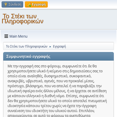
Σύνδεση
Εγγραφή
Το Στέκι των
Πληροφορικών
Main Menu
Το Στέκι των Πληροφορικών
Εγγραφή
►
Συμφωνητικό εγγραφής
Με την εγγραφή σας στο φόρουμ, συμφωνείτε ότι δε θα
χρησιμοποιήσετε υλικό ή κείμενο στις δημοσιεύσεις σας το
οποίο είναι αναληθές, δυσφημιστικό, συκοφαντικό,
ανακριβές, υβριστικό, αγενές, που να προκαλεί μίσος,
πρόστυχο, βλάσφημο, που να απειλεί ή να παραβιάζει την
ιδιωτική σφαίρα ενός άλλου μέλους, ή να έρχεται σε αντίθεση
με κάποιον ελληνικό η διεθνή νόμο. Επίσης, συμφωνείτε ότι
δεν θα χρησιμοποιήσετε υλικό το οποίο αποτελεί πνευματική
ιδιοκτησία κάποιου τρίτου χωρίς να έχετε την έγγραφη
συναίνεση του ιδιοκτήτη του υλικού αυτού. Επιπλέον,
απαγορεύονται σε αυτό το φόρουμ τα ανεπιθύμητα