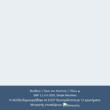
|
|
Βοήθεια
Όροι και Κανόνες
Πάνω ▲
,
SMF 2.1.6 © 2025
Simple Machines
Η σελίδα δημιουργήθηκε σε 0.037 δευτερόλεπτα με 12 ερωτήματα.
Μετρητής επισκέψεων: