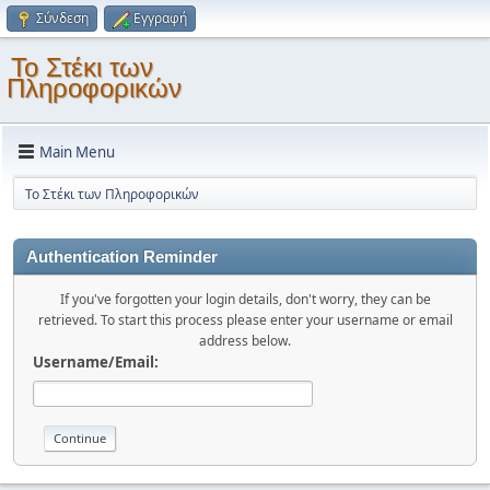
Σύνδεση
Εγγραφή
Το Στέκι των
Πληροφορικών
Main Menu
Το Στέκι των Πληροφορικών
Authentication Reminder
If you've forgotten your login details, don't worry, they can be
retrieved. To start this process please enter your username or email
address below.
Username/Email: