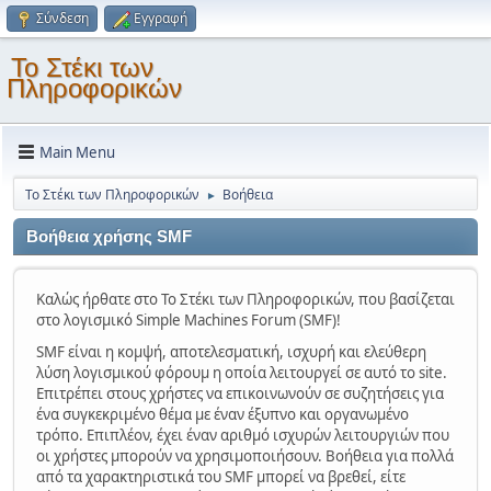
Σύνδεση
Εγγραφή
Το Στέκι των
Πληροφορικών
Main Menu
Το Στέκι των Πληροφορικών
Βοήθεια
►
Βοήθεια χρήσης SMF
Καλώς ήρθατε στο Το Στέκι των Πληροφορικών, που βασίζεται
στο λογισμικό Simple Machines Forum (SMF)!
SMF είναι η κομψή, αποτελεσματική, ισχυρή και ελεύθερη
λύση λογισμικού φόρουμ η οποία λειτουργεί σε αυτό το site.
Επιτρέπει στους χρήστες να επικοινωνούν σε συζητήσεις για
ένα συγκεκριμένο θέμα με έναν έξυπνο και οργανωμένο
τρόπο. Επιπλέον, έχει έναν αριθμό ισχυρών λειτουργιών που
οι χρήστες μπορούν να χρησιμοποιήσουν. Βοήθεια για πολλά
από τα χαρακτηριστικά του SMF μπορεί να βρεθεί, είτε