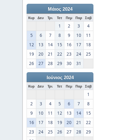
Μάιος 2024
Κυρ
Δευ
Τρι
Τετ
Πεμ
Παρ
Σαβ
1
2
3
4
5
6
7
8
9
10
11
12
13
14
15
16
17
18
19
20
21
22
23
24
25
26
27
28
29
30
31
Ιούνιος 2024
Κυρ
Δευ
Τρι
Τετ
Πεμ
Παρ
Σαβ
1
2
3
4
5
6
7
8
9
10
11
12
13
14
15
16
17
18
19
20
21
22
23
24
25
26
27
28
29