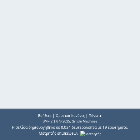
|
|
Βοήθεια
Όροι και Κανόνες
Πάνω ▲
,
SMF 2.1.6 © 2025
Simple Machines
Η σελίδα δημιουργήθηκε σε 0.034 δευτερόλεπτα με 19 ερωτήματα.
Μετρητής επισκέψεων: