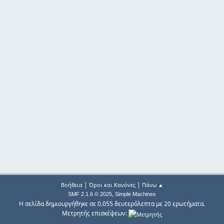
|
|
Βοήθεια
Όροι και Κανόνες
Πάνω ▲
,
SMF 2.1.6 © 2025
Simple Machines
Η σελίδα δημιουργήθηκε σε 0.055 δευτερόλεπτα με 20 ερωτήματα.
Μετρητής επισκέψεων: