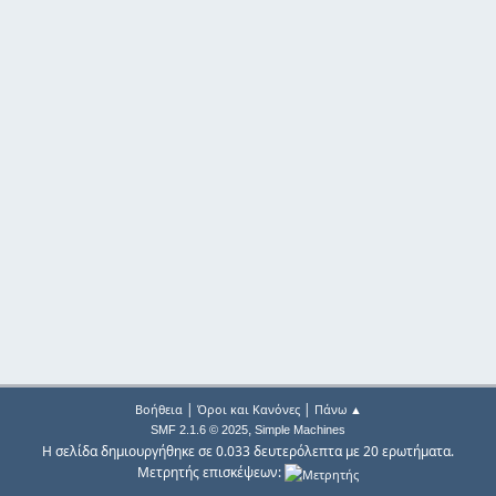
|
|
Βοήθεια
Όροι και Κανόνες
Πάνω ▲
,
SMF 2.1.6 © 2025
Simple Machines
Η σελίδα δημιουργήθηκε σε 0.033 δευτερόλεπτα με 20 ερωτήματα.
Μετρητής επισκέψεων: