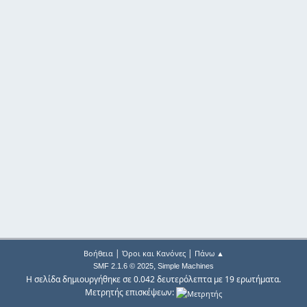
|
|
Βοήθεια
Όροι και Κανόνες
Πάνω ▲
,
SMF 2.1.6 © 2025
Simple Machines
Η σελίδα δημιουργήθηκε σε 0.042 δευτερόλεπτα με 19 ερωτήματα.
Μετρητής επισκέψεων: