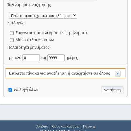
Ταξινόμηση αναζήτησης:
Επιλογές:
Εμφάνιση αποτελεσμάτων ως μηνύματα
Μόνο τίτλοι θεμάτων
Παλαιότητα μηνύματος:
μεταξύ
και
ημέρες
Επιλέξτε πίνακα για αναζήτηση ή αναζητήστε σε όλους
Επιλογή όλων
|
|
Βοήθεια
Όροι και Κανόνες
Πάνω ▲