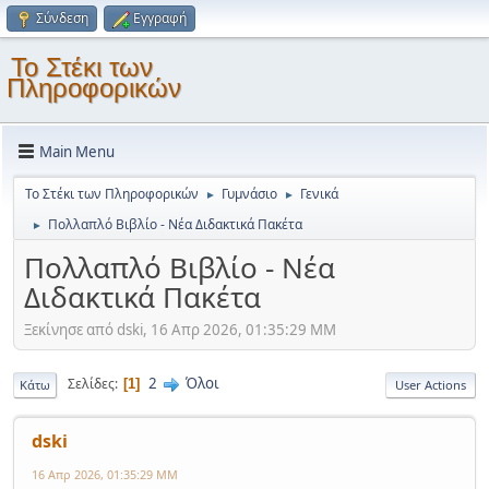
Σύνδεση
Εγγραφή
Το Στέκι των
Πληροφορικών
Main Menu
Το Στέκι των Πληροφορικών
Γυμνάσιο
Γενικά
►
►
Πολλαπλό Βιβλίο - Νέα Διδακτικά Πακέτα
►
Πολλαπλό Βιβλίο - Νέα
Διδακτικά Πακέτα
Ξεκίνησε από dski, 16 Απρ 2026, 01:35:29 ΜΜ
2
Όλοι
Σελίδες
1
Κάτω
User Actions
dski
16 Απρ 2026, 01:35:29 ΜΜ