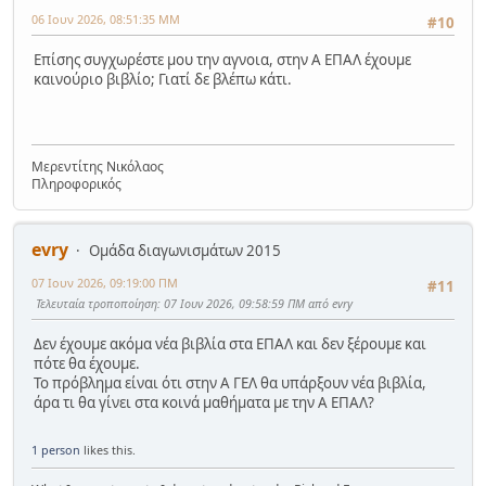
06 Ιουν 2026, 08:51:35 ΜΜ
#10
Επίσης συγχωρέστε μου την αγνοια, στην Α ΕΠΑΛ έχουμε
καινούριο βιβλίο; Γιατί δε βλέπω κάτι.
Μερεντίτης Νικόλαος
Πληροφορικός
evry
Ομάδα διαγωνισμάτων 2015
07 Ιουν 2026, 09:19:00 ΠΜ
#11
Τελευταία τροποποίηση
: 07 Ιουν 2026, 09:58:59 ΠΜ από evry
Δεν έχουμε ακόμα νέα βιβλία στα ΕΠΑΛ και δεν ξέρουμε και
πότε θα έχουμε.
Το πρόβλημα είναι ότι στην Α ΓΕΛ θα υπάρξουν νέα βιβλία,
άρα τι θα γίνει στα κοινά μαθήματα με την Α ΕΠΑΛ?
1 person
likes this.