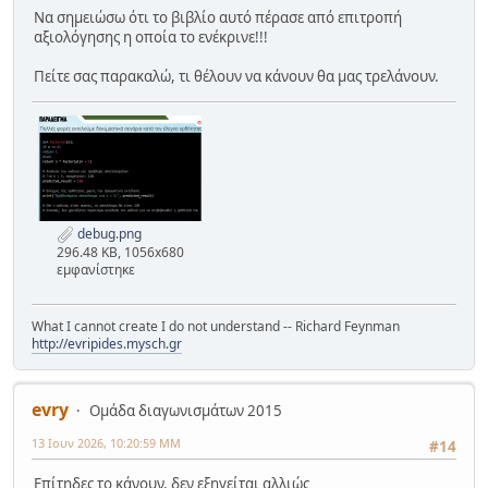
Να σημειώσω ότι το βιβλίο αυτό πέρασε από επιτροπή
αξιολόγησης η οποία το ενέκρινε!!!
Πείτε σας παρακαλώ, τι θέλουν να κάνουν θα μας τρελάνουν.
debug.png
296.48 KB, 1056x680
εμφανίστηκε
What I cannot create I do not understand -- Richard Feynman
http://evripides.mysch.gr
evry
Ομάδα διαγωνισμάτων 2015
13 Ιουν 2026, 10:20:59 ΜΜ
#14
Επίτηδες το κάνουν, δεν εξηγείται αλλιώς