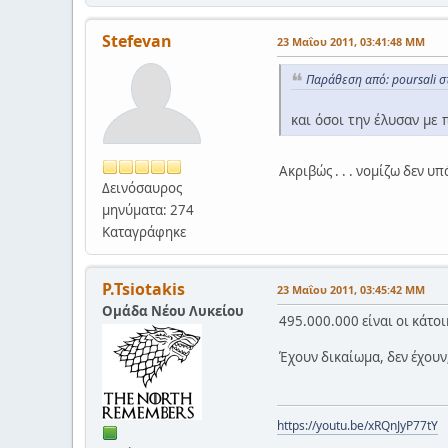
Stefevan
23 Μαΐου 2011, 03:41:48 ΜΜ
Παράθεση από: poursali σ
και όσοι την έλυσαν με 
Ακριβώς . . . νομίζω δεν υ
Δεινόσαυρος
μηνύματα: 274
Καταγράφηκε
P.Tsiotakis
23 Μαΐου 2011, 03:45:42 ΜΜ
Ομάδα Νέου Λυκείου
495.000.000 είναι οι κάτο
Έχουν δικαίωμα, δεν έχουν
https://youtu.be/xRQnJyP77tY