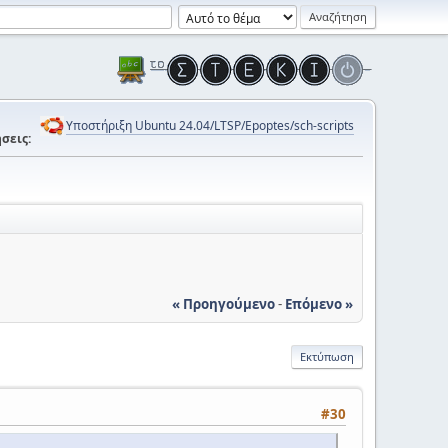
Υποστήριξη Ubuntu 24.04/LTSP/Epoptes/sch-scripts
σεις:
« Προηγούμενο
-
Επόμενο »
Εκτύπωση
#30