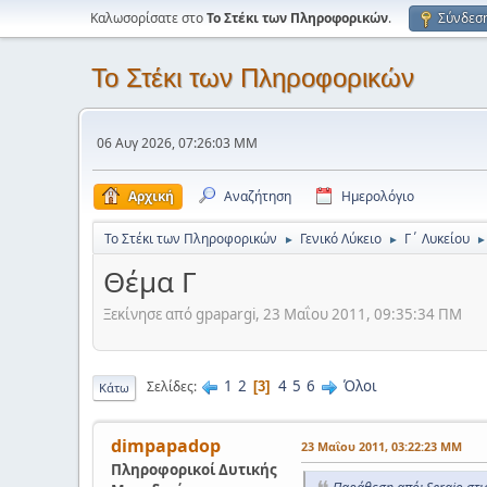
Καλωσορίσατε στο
Το Στέκι των Πληροφορικών
.
Σύνδεσ
Το Στέκι των Πληροφορικών
06 Αυγ 2026, 07:26:03 ΜΜ
Αρχική
Αναζήτηση
Ημερολόγιο
Το Στέκι των Πληροφορικών
Γενικό Λύκειο
Γ΄ Λυκείου
►
►
►
Θέμα Γ
Ξεκίνησε από gpapargi, 23 Μαΐου 2011, 09:35:34 ΠΜ
1
2
4
5
6
Όλοι
Σελίδες
3
Κάτω
dimpapadop
23 Μαΐου 2011, 03:22:23 ΜΜ
Πληροφορικοί Δυτικής