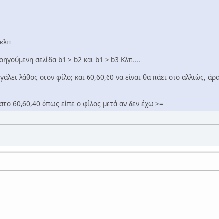
 κλπ
ηγούμενη σελίδα b1 > b2 και b1 > b3 Κλπ....
άλει λάθος στον φίλο; και 60,60,60 να είναι θα πάει στο αλλιώς, άρα 
στο 60,60,40 όπως είπε ο φίλος μετά αν δεν έχω >=