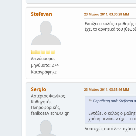
Stefevan
23 Μαΐου 2011, 03:30:28 ΜΜ
Εντάξει ο καλός ο μαθητής 
έχει τα αρνητικά του (θεωρ
Δεινόσαυρος
μηνύματα: 274
Καταγράφηκε
Sergio
23 Μαΐου 2011, 03:35:46 ΜΜ
Αστέριος Φανίκος,
Παράθεση από: Stefevan 
Καθηγητής
Πληροφορικής,
Εντάξει ο καλός ο μαθητ
fanikosaATschDOTgr
χρήση πινάκων έχει τα α
Δυστυχώς αυτό δεν ισχύει σ