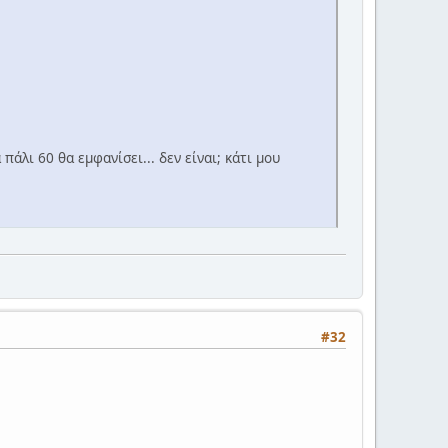
πάλι 60 θα εμφανίσει... δεν είναι; κάτι μου
#32