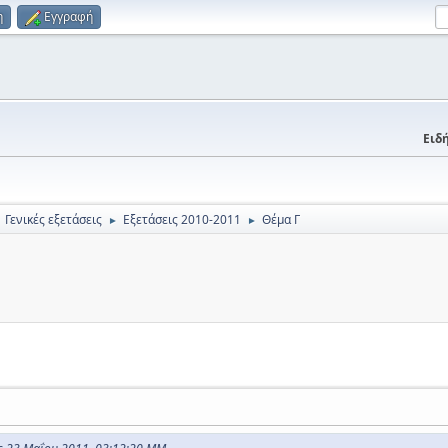
η
Εγγραφή
Ειδή
Γενικές εξετάσεις
Εξετάσεις 2010-2011
Θέμα Γ
►
►