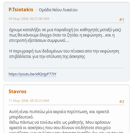
P.Tsiotakis
Ομάδα Νέου Λυκείου
09 Μαρ 2008, 09:27:08 ΜΜ
#1
έχουμε καταλήξει σε μια παραδοχή (οι καθηγητές μεταξύ μας)
πως θα κάνουμε έλεγχο όταν το ζητάει η εκφώνηση...και η
επιτροπή εξετάσεων συμφωνεί...
Η περιγραφή των δεδομένων του πίνακα απο την εκφώνηση
επιβάλλεται για την επίλυση της άσκησης
https://youtu.be/xRQnJyP77tY
Stavros
11 Μαρ 2008, 08:30:23 ΜΜ
#2
Αυτή είναι πιστεύω μία ακραία περίπτωση, και αρκετά
μπερδευτικό.
Θέλω πάντως να τονίσω κάτι ως μαθητής. Μου αρέσουν
αρκετά οι ασκήσεις που σου δίνουν οτιδήποτε στοιχείο