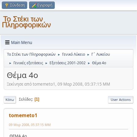
Σύνδεση
Εγγραφή
Το Στέκι των
Πληροφορικών
Main Menu
Το Στέκι των Πληροφορικών
Γενικό Λύκειο
Γ΄ Λυκείου
►
►
Γενικές εξετάσεις
Εξετάσεις 2001-2002
Θέμα 4ο
►
►
►
Θέμα 4ο
Ξεκίνησε από tomemeto1, 09 Μαρ 2008, 05:37:15 ΜΜ
Σελίδες
1
Κάτω
User Actions
tomemeto1
09 Μαρ 2008, 05:37:15 ΜΜ
ΘΕΜΑ 4ο