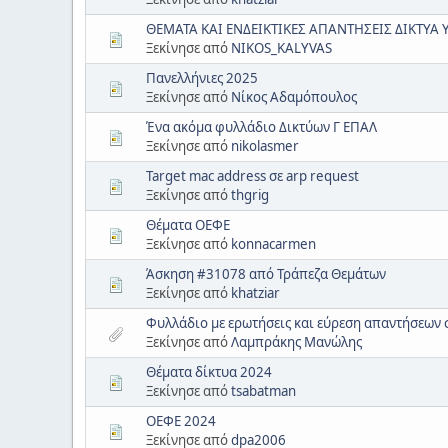
ΘΕΜΑΤΑ ΚΑΙ ΕΝΔΕΙΚΤΙΚΕΣ ΑΠΑΝΤΗΣΕΙΣ ΔΙΚΤΥΑ
Ξεκίνησε από
NIKOS_KALYVAS
Πανελλήνιες 2025
Ξεκίνησε από
Νίκος Αδαμόπουλος
Ένα ακόμα φυλλάδιο Δικτύων Γ ΕΠΑΛ
Ξεκίνησε από
nikolasmer
Target mac address σε arp request
Ξεκίνησε από
thgrig
Θέματα ΟΕΦΕ
Ξεκίνησε από
konnacarmen
Άσκηση #31078 από Τράπεζα Θεμάτων
Ξεκίνησε από
khatziar
Φυλλάδιο με ερωτήσεις και εύρεση απαντήσεων 
Ξεκίνησε από
Λαμπράκης Μανώλης
Θέματα δίκτυα 2024
Ξεκίνησε από
tsabatman
ΟΕΦΕ 2024
Ξεκίνησε από
dpa2006