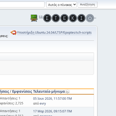
Υποστήριξη Ubuntu 24.04/LTSP/Epoptes/sch-scripts
σεις:
ήσεις
/
Εμφανίσεις
Τελευταίο μήνυμα
Απαντήσεις: 1
05 Ιουν 2026, 11:57:00 ΠΜ
μφανίσεις: 2,725
από
evry
Απαντήσεις: 1
17 Μαρ 2026, 09:15:07 ΠΜ
μφανίσεις: 9,312