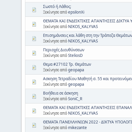
Σωστό ή Λάθος;
Ξεκίνησε από
epsilonXi
ΘΕΜΑΤΑ ΚΑΙ ΕΝΔΕΙΚΤΙΚΕΣ ΑΠΑΝΤΗΣΕΙΣ ΔΙΚΤΥΑ
Ξεκίνησε από
NIKOS_KALYVAS
Επισημάνσεις και λάθη στη την Τράπεζα Θεμάτω
Ξεκίνησε από
NIKOS_KALYVAS
Περιοχές Διευθύνσεων
Ξεκίνησε από
SteliosD
Θεμα #27102 Τρ. Θεμάτων
Ξεκίνησε από
geopapa
Ασκηση Τετραδίου Μαθητή σ. 55 και προτεινόμε
Ξεκίνησε από
geopapa
Βοήθεια σε άσκηση
Ξεκίνησε από
SoniC_R
ΘΕΜΑΤΑ ΚΑΙ ΕΝΔΕΙΚΤΙΚΕΣ ΑΠΑΝΤΗΣΕΙΣ ΕΠΑΝΑΛ
Ξεκίνησε από
NIKOS_KALYVAS
ΘΕΜΑΤΑ ΠΑΝΕΛΛΗΝΙΩΝ 2022 - ΔΙΚΤΥΑ ΥΠΟΛΟΓ
Ξεκίνησε από
mikezante