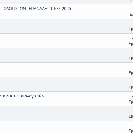
 ΥΠΟΛΟΓΙΣΤΩΝ - ΕΠΑΝΑΛΗΠΤΙΚΕΣ 2025
Ε
Εμ
Εμ
Εμ
Εμ
Εμ
στα δίκτυα υπολογιστών
Εμ
Εμ
Εμ