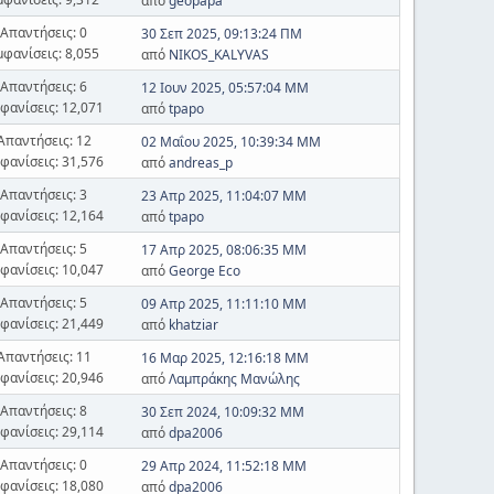
από
geopapa
Απαντήσεις: 0
30 Σεπ 2025, 09:13:24 ΠΜ
μφανίσεις: 8,055
από
NIKOS_KALYVAS
Απαντήσεις: 6
12 Ιουν 2025, 05:57:04 ΜΜ
φανίσεις: 12,071
από
tpapo
Απαντήσεις: 12
02 Μαΐου 2025, 10:39:34 ΜΜ
φανίσεις: 31,576
από
andreas_p
Απαντήσεις: 3
23 Απρ 2025, 11:04:07 ΜΜ
φανίσεις: 12,164
από
tpapo
Απαντήσεις: 5
17 Απρ 2025, 08:06:35 ΜΜ
φανίσεις: 10,047
από
George Eco
Απαντήσεις: 5
09 Απρ 2025, 11:11:10 ΜΜ
φανίσεις: 21,449
από
khatziar
Απαντήσεις: 11
16 Μαρ 2025, 12:16:18 ΜΜ
φανίσεις: 20,946
από
Λαμπράκης Μανώλης
Απαντήσεις: 8
30 Σεπ 2024, 10:09:32 ΜΜ
φανίσεις: 29,114
από
dpa2006
Απαντήσεις: 0
29 Απρ 2024, 11:52:18 ΜΜ
φανίσεις: 18,080
από
dpa2006