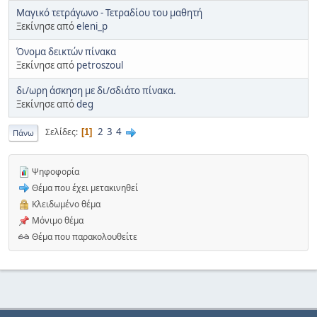
Μαγικό τετράγωνο - Τετραδίου του μαθητή
Ξεκίνησε από
eleni_p
Όνομα δεικτών πίνακα
Ξεκίνησε από
petroszoul
δι/ωρη άσκηση με δι/σδιάτο πίνακα.
Ξεκίνησε από
deg
2
3
4
Σελίδες
1
Πάνω
Ψηφοφορία
Θέμα που έχει μετακινηθεί
Κλειδωμένο θέμα
Μόνιμο θέμα
Θέμα που παρακολουθείτε