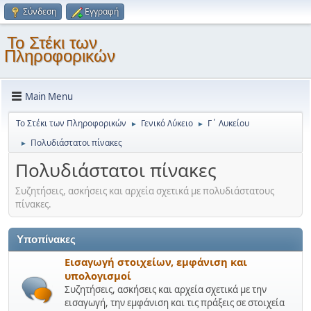
Σύνδεση
Εγγραφή
Το Στέκι των
Πληροφορικών
Main Menu
Το Στέκι των Πληροφορικών
Γενικό Λύκειο
Γ΄ Λυκείου
►
►
Πολυδιάστατοι πίνακες
►
Πολυδιάστατοι πίνακες
Συζητήσεις, ασκήσεις και αρχεία σχετικά με πολυδιάστατους
πίνακες.
Υποπίνακες
Εισαγωγή στοιχείων, εμφάνιση και
υπολογισμοί
Συζητήσεις, ασκήσεις και αρχεία σχετικά με την
εισαγωγή, την εμφάνιση και τις πράξεις σε στοιχεία