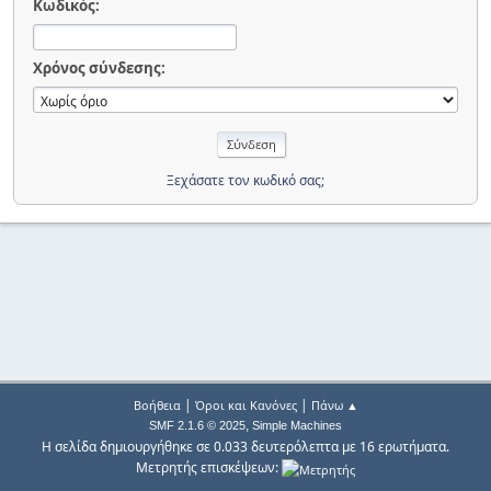
Κωδικός:
Χρόνος σύνδεσης:
Ξεχάσατε τον κωδικό σας;
|
|
Βοήθεια
Όροι και Κανόνες
Πάνω ▲
,
SMF 2.1.6 © 2025
Simple Machines
Η σελίδα δημιουργήθηκε σε 0.033 δευτερόλεπτα με 16 ερωτήματα.
Μετρητής επισκέψεων: