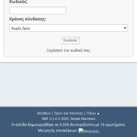
Κωδικός:
Χρόνος σύνδεσης:
Ξεχάσατε τον κωδικό σας;
|
|
Βοήθεια
Όροι και Κανόνες
Πάνω ▲
,
SMF 2.1.6 © 2025
Simple Machines
Η σελίδα δημιουργήθηκε σε 0.056 δευτερόλεπτα με 16 ερωτήματα.
Μετρητής επισκέψεων: