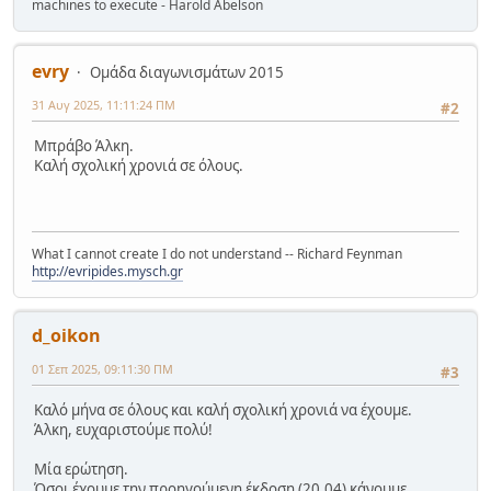
machines to execute - Harold Abelson
evry
Ομάδα διαγωνισμάτων 2015
31 Αυγ 2025, 11:11:24 ΠΜ
#2
Μπράβο Άλκη.
Καλή σχολική χρονιά σε όλους.
What I cannot create I do not understand -- Richard Feynman
http://evripides.mysch.gr
d_oikon
01 Σεπ 2025, 09:11:30 ΠΜ
#3
Καλό μήνα σε όλους και καλή σχολική χρονιά να έχουμε.
Άλκη, ευχαριστούμε πολύ!
Μία ερώτηση.
Όσοι έχουμε την προηγούμενη έκδοση (20.04) κάνουμε