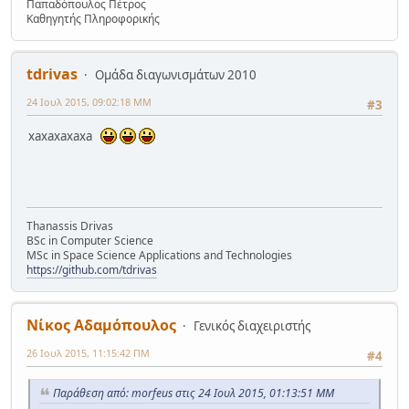
Παπαδόπουλος Πέτρος
Καθηγητής Πληροφορικής
tdrivas
Ομάδα διαγωνισμάτων 2010
24 Ιουλ 2015, 09:02:18 ΜΜ
#3
xaxaxaxaxa
Thanassis Drivas
BSc in Computer Science
MSc in Space Science Applications and Technologies
https://github.com/tdrivas
Νίκος Αδαμόπουλος
Γενικός διαχειριστής
26 Ιουλ 2015, 11:15:42 ΠΜ
#4
Παράθεση από: morfeus στις 24 Ιουλ 2015, 01:13:51 ΜΜ