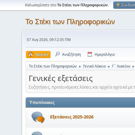
Καλωσορίσατε στο
Το Στέκι των Πληροφορικών
.
Σύνδεσ
Το Στέκι των Πληροφορικών
07 Αυγ 2026, 09:12:35 ΠΜ
Αρχική
Αναζήτηση
Ημερολόγιο
Το Στέκι των Πληροφορικών
Γενικό Λύκειο
Γ΄ Λυκείου
►
►
►
Γενικές εξετάσεις
Συζητήσεις, προτεινόμενες λύσεις και αρχεία σχετικά με τ
Υποπίνακες
Εξετάσεις 2025-2026