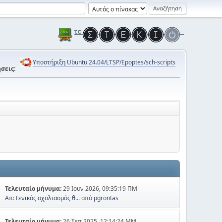
Υποστήριξη Ubuntu 24.04/LTSP/Epoptes/sch-scripts
σεις:
Τελευταίο μήνυμα:
29 Ιουν 2026, 09:35:19 ΠΜ
Απ: Γενικός σχολιασμός θ...
από
pgrontas
Τελευταίο μήνυμα:
26 Σεπ 2025, 12:14:24 ΜΜ