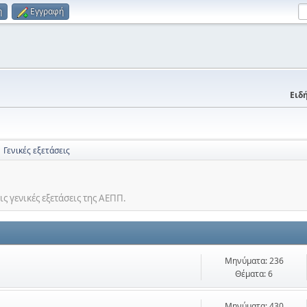
η
Εγγραφή
Ειδή
Γενικές εξετάσεις
ις γενικές εξετάσεις της ΑΕΠΠ.
Μηνύματα: 236
Θέματα: 6
Μηνύματα: 430