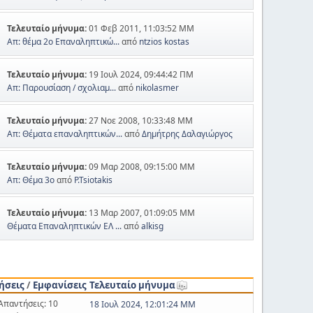
Τελευταίο μήνυμα:
01 Φεβ 2011, 11:03:52 ΜΜ
Απ: θέμα 2ο Επαναληπτικώ...
από
ntzios kostas
Τελευταίο μήνυμα:
19 Ιουλ 2024, 09:44:42 ΠΜ
Απ: Παρουσίαση / σχολιαμ...
από
nikolasmer
Τελευταίο μήνυμα:
27 Νοε 2008, 10:33:48 ΜΜ
Απ: Θέματα επαναληπτικών...
από
Δημήτρης Δαλαγιώργος
Τελευταίο μήνυμα:
09 Μαρ 2008, 09:15:00 ΜΜ
Απ: Θέμα 3ο
από
P.Tsiotakis
Τελευταίο μήνυμα:
13 Μαρ 2007, 01:09:05 ΜΜ
Θέματα Επαναληπτικών ΕΛ ...
από
alkisg
ήσεις
/
Εμφανίσεις
Τελευταίο μήνυμα
Απαντήσεις: 10
18 Ιουλ 2024, 12:01:24 ΜΜ