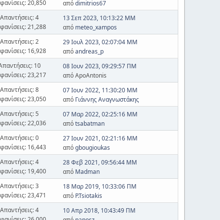
φανίσεις: 20,850
από
dimitrios67
Απαντήσεις: 4
13 Σεπ 2023, 10:13:22 ΜΜ
φανίσεις: 21,288
από
meteo_xampos
Απαντήσεις: 2
29 Ιουλ 2023, 02:07:04 ΜΜ
φανίσεις: 16,928
από
andreas_p
Απαντήσεις: 10
08 Ιουν 2023, 09:29:57 ΠΜ
φανίσεις: 23,217
από ApoAntonis
Απαντήσεις: 8
07 Ιουν 2022, 11:30:20 ΜΜ
φανίσεις: 23,050
από
Γιάννης Αναγνωστάκης
Απαντήσεις: 5
07 Μαρ 2022, 02:25:16 ΜΜ
φανίσεις: 22,036
από
tsabatman
Απαντήσεις: 0
27 Ιουν 2021, 02:21:16 ΜΜ
φανίσεις: 16,443
από
gbougioukas
Απαντήσεις: 4
28 Φεβ 2021, 09:56:44 ΜΜ
φανίσεις: 19,400
από
Madman
Απαντήσεις: 3
18 Μαρ 2019, 10:33:06 ΠΜ
φανίσεις: 23,471
από
P.Tsiotakis
Απαντήσεις: 4
10 Απρ 2018, 10:43:49 ΠΜ
φανίσεις: 26,000
από
panosz