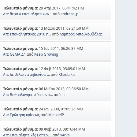
Τελευταίο μήνυμα:
29 Απρ 2017, 06:41:42 ΠΜ
Απ: θεμα Δ επαναληπτικων...
από
andreas_p
Τελευταίο μήνυμα:
13 Μαΐου 2011, 09:21:50 ΜΜ
Απ: επαναληπτικές 2010 η...
από
Λάμπρος Μπουκουβάλας
Τελευταίο μήνυμα:
15 Ιαν 2011, 06:26:37 ΜΜ
Απ: ΘΕΜΑ Δ4
από
Keep Growing
Τελευταίο μήνυμα:
12 Φεβ 2013, 03:09:01 ΜΜ
Απ: Δε θέλω να μηδενίσω ...
από
P.Tsiotakis
Τελευταίο μήνυμα:
06 Μαΐου 2013, 03:36:50 ΜΜ
Απ: Βαθμολόγηση λύσεων κ...
από
itt
Τελευταίο μήνυμα:
24 Ιαν 2009, 01:05:26 ΜΜ
Απ: Ερώτηση κρίσεως
από
MichaelP
Τελευταίο μήνυμα:
09 Φεβ 2013, 08:16:44 ΜΜ
Απ: Επαναληπτικές Εσπερι...
από
x4r7s