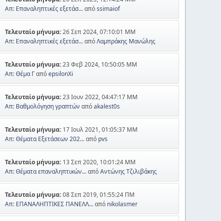
Απ: Επαναληπτικές εξετάσ...
από
ssimaiof
Τελευταίο μήνυμα:
26 Σεπ 2024, 07:10:01 ΜΜ
Απ: Επαναληπτικές εξετάσ...
από
Λαμπράκης Μανώλης
Τελευταίο μήνυμα:
23 Φεβ 2024, 10:50:05 ΜΜ
Απ: Θέμα Γ
από
epsilonXi
Τελευταίο μήνυμα:
23 Ιουν 2022, 04:47:17 ΜΜ
Απ: Βαθμολόγηση γραπτών
από
akalest0s
Τελευταίο μήνυμα:
17 Ιουλ 2021, 01:05:37 ΜΜ
Απ: Θέματα Εξετάσεων 202...
από
pvs
Τελευταίο μήνυμα:
13 Σεπ 2020, 10:01:24 ΜΜ
Απ: Θέματα επαναληπτικών...
από
Αντώνης Τζιλιβάκης
Τελευταίο μήνυμα:
08 Σεπ 2019, 01:55:24 ΠΜ
Απ: ΕΠΑΝΑΛΗΠΤΙΚΕΣ ΠΑΝΕΛΛ...
από
nikolasmer