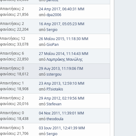
Απαντήσεις: 2
24 Απρ 2017, 06:40:31 ΜΜ
φανίσεις: 21,856
από
dpa2006
Απαντήσεις: 2
16 Απρ 2017, 05:05:23 ΜΜ
φανίσεις: 22,204
από
Sergio
Απαντήσεις: 12
26 Μαΐου 2015, 11:18:30 ΜΜ
φανίσεις: 33,078
από
GioPan
Απαντήσεις: 6
27 Μαΐου 2014, 11:14:43 ΜΜ
φανίσεις: 22,850
από
Λαμπράκης Μανώλης
Απαντήσεις: 0
29 Αυγ 2013, 11:19:06 ΠΜ
φανίσεις: 18,612
από
sstergou
Απαντήσεις: 1
23 Απρ 2013, 12:59:10 ΜΜ
φανίσεις: 18,908
από
P.Tsiotakis
Απαντήσεις: 2
29 Απρ 2012, 02:19:56 ΜΜ
φανίσεις: 20,016
από
Stefevan
Απαντήσεις: 0
04 Νοε 2011, 11:39:01 ΜΜ
φανίσεις: 18,438
από
theodoula
Απαντήσεις: 5
03 Ιουν 2011, 12:41:39 ΜΜ
φανίσεις: 21,706
από
Sergio