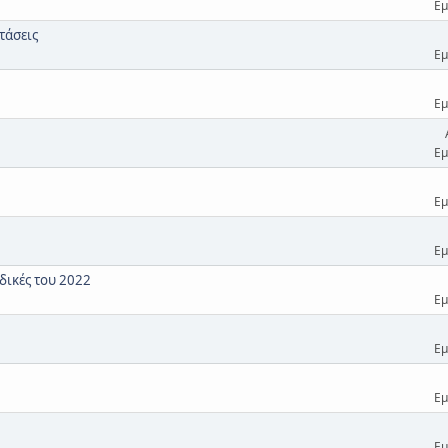
Εμ
τάσεις
Εμ
Εμ
Εμ
Εμ
Εμ
δικές του 2022
Εμ
Εμ
Εμ
Εμ