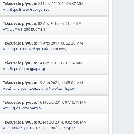
Τελευταίο μήνυμα:
24 Ιουν 2019, 01:04:47 ΜΜ
Απ: Θέμα Β
από
George Eco
Τελευταίο μήνυμα:
02 Αυγ 2017, 07:41:59 ΠΜ
Απ: ΘΕΜΑ Γ
από bugman
Τελευταίο μήνυμα:
11 Απρ 2017, 06:22:20 ΜΜ
Απ: Θέματα Επαναληπτικώ...
από
evry
Τελευταίο μήνυμα:
14 Οκτ 2019, 12:10:34 ΜΜ
Απ: Θέμα Α
από
gpapargi
Τελευταίο μήνυμα:
19 Απρ 2021, 11:05:01 ΜΜ
Αναζητηση σε πινακες
από
Νικολας Πεγιος
Τελευταίο μήνυμα:
16 Μαΐου 2017, 07:15:11 ΜΜ
Απ: Θέμα Β
από
Sergio
Τελευταίο μήνυμα:
02 Μαΐου 2014, 03:27:40 ΜΜ
Απ: Επαναληπτικές Γενικώ...
από
petrosp13