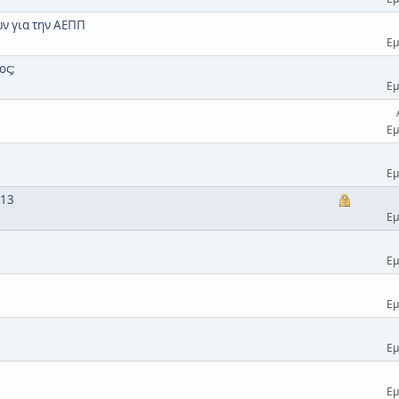
ν για την ΑΕΠΠ
Εμ
ος;
Εμ
Εμ
Εμ
013
Εμ
Εμ
Εμ
Εμ
Εμ