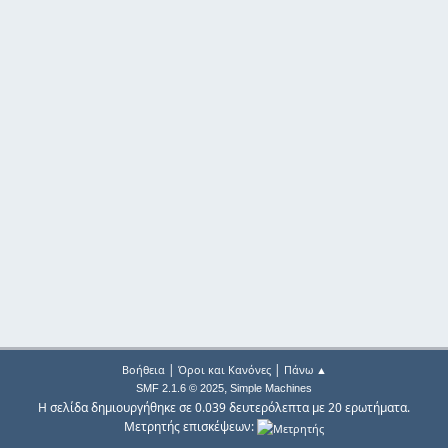
|
|
Βοήθεια
Όροι και Κανόνες
Πάνω ▲
,
SMF 2.1.6 © 2025
Simple Machines
Η σελίδα δημιουργήθηκε σε 0.039 δευτερόλεπτα με 20 ερωτήματα.
Μετρητής επισκέψεων: