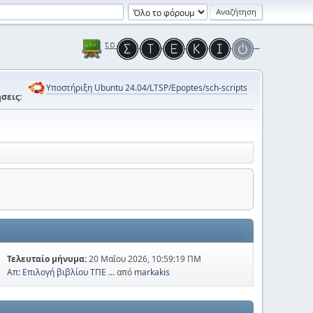
Υποστήριξη Ubuntu 24.04/LTSP/Epoptes/sch-scripts
σεις:
Τελευταίο μήνυμα:
20 Μαΐου 2026, 10:59:19 ΠΜ
Απ: Επιλογή βιβλίου ΤΠΕ ...
από
markakis