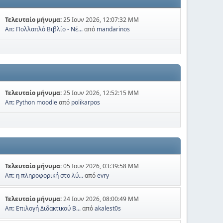
Τελευταίο μήνυμα:
25 Ιουν 2026, 12:07:32 ΜΜ
Απ: Πολλαπλό Βιβλίο - Νέ...
από
mandarinos
Τελευταίο μήνυμα:
25 Ιουν 2026, 12:52:15 ΜΜ
Απ: Python moodle
από
polikarpos
Τελευταίο μήνυμα:
05 Ιουν 2026, 03:39:58 ΜΜ
Απ: η πληροφορική στο λύ...
από
evry
Τελευταίο μήνυμα:
24 Ιουν 2026, 08:00:49 ΜΜ
Απ: Επιλογή Διδακτικού Β...
από
akalest0s