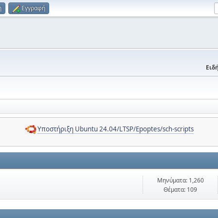
η
Εγγραφή
Ειδή
Υποστήριξη Ubuntu 24.04/LTSP/Epoptes/sch-scripts
Μηνύματα: 1,260
Θέματα: 109