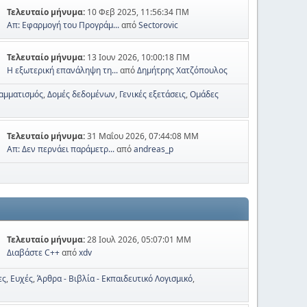
Τελευταίο μήνυμα:
10 Φεβ 2025, 11:56:34 ΠΜ
Απ: Εφαρμογή του Προγράμ...
από
Sectorovic
Τελευταίο μήνυμα:
13 Ιουν 2026, 10:00:18 ΠΜ
Η εξωτερική επανάληψη τη...
από
Δημήτρης Χατζόπουλος
αμματισμός
Δομές δεδομένων
Γενικές εξετάσεις
Ομάδες
Τελευταίο μήνυμα:
31 Μαΐου 2026, 07:44:08 ΜΜ
Απ: Δεν περνάει παράμετρ...
από
andreas_p
Τελευταίο μήνυμα:
28 Ιουλ 2026, 05:07:01 ΜΜ
Διαβάστε C++
από
xdv
ες
Ευχές
Άρθρα - Βιβλία - Εκπαιδευτικό Λογισμικό