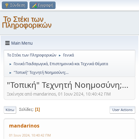
Σύνδεση
Εγγραφή
Το Στέκι των
Πληροφορικών
Main Menu
Το Στέκι των Πληροφορικών
Γενικά
►
Γενικά Παιδαγωγικά, Επιστημονικά και Τεχνικά Θέματα
►
"Τοπική" Τεχνητή Νοημοσύνη;...
►
"Τοπική" Τεχνητή Νοημοσύνη;...
Ξεκίνησε από mandarinos, 01 Ιουν 2024, 10:40:42 ΠΜ
Σελίδες
1
Κάτω
User Actions
mandarinos
01 Ιουν 2024, 10:40:42 ΠΜ