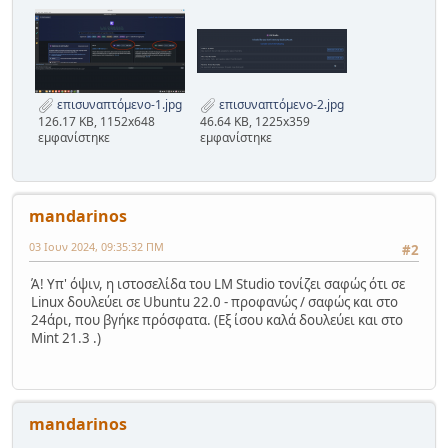
επισυναπτόμενο-1.jpg
επισυναπτόμενο-2.jpg
126.17 KB, 1152x648
46.64 KB, 1225x359
εμφανίστηκε
εμφανίστηκε
mandarinos
03 Ιουν 2024, 09:35:32 ΠΜ
#2
Ά! Υπ' όψιν, η ιστοσελίδα του LM Studio τονίζει σαφώς ότι σε
Linux δουλεύει σε Ubuntu 22.0 - προφανώς / σαφώς και στο
24άρι, που βγήκε πρόσφατα. (Εξ ίσου καλά δουλεύει και στο
Mint 21.3 .)
mandarinos