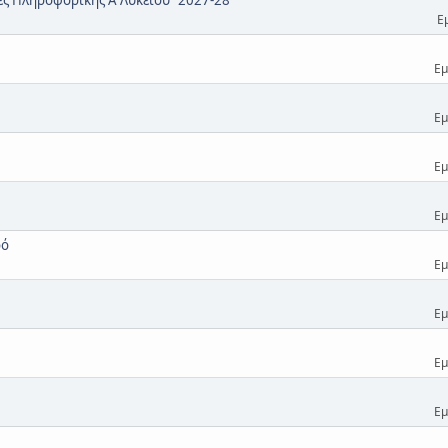
Ε
Εμ
Εμ
Εμ
Εμ
ρό
Εμ
Εμ
Εμ
Εμ