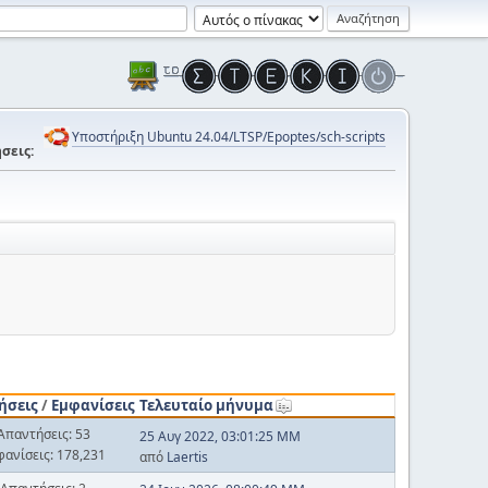
Υποστήριξη Ubuntu 24.04/LTSP/Epoptes/sch-scripts
σεις:
ήσεις
/
Εμφανίσεις
Τελευταίο μήνυμα
Απαντήσεις: 53
25 Αυγ 2022, 03:01:25 ΜΜ
φανίσεις: 178,231
από
Laertis