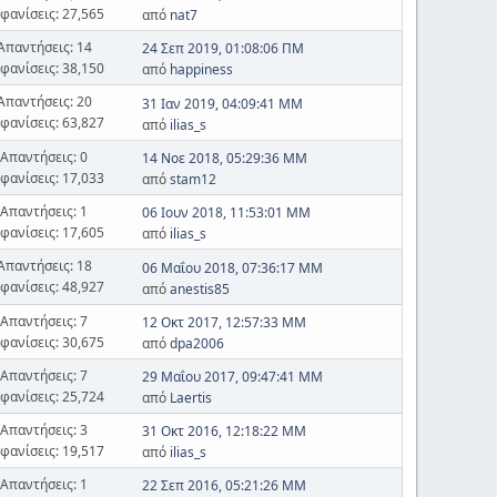
φανίσεις: 27,565
από
nat7
Απαντήσεις: 14
24 Σεπ 2019, 01:08:06 ΠΜ
φανίσεις: 38,150
από
happiness
Απαντήσεις: 20
31 Ιαν 2019, 04:09:41 ΜΜ
φανίσεις: 63,827
από
ilias_s
Απαντήσεις: 0
14 Νοε 2018, 05:29:36 ΜΜ
φανίσεις: 17,033
από
stam12
Απαντήσεις: 1
06 Ιουν 2018, 11:53:01 ΜΜ
φανίσεις: 17,605
από
ilias_s
Απαντήσεις: 18
06 Μαΐου 2018, 07:36:17 ΜΜ
φανίσεις: 48,927
από
anestis85
Απαντήσεις: 7
12 Οκτ 2017, 12:57:33 ΜΜ
φανίσεις: 30,675
από
dpa2006
Απαντήσεις: 7
29 Μαΐου 2017, 09:47:41 ΜΜ
φανίσεις: 25,724
από
Laertis
Απαντήσεις: 3
31 Οκτ 2016, 12:18:22 ΜΜ
φανίσεις: 19,517
από
ilias_s
Απαντήσεις: 1
22 Σεπ 2016, 05:21:26 ΜΜ