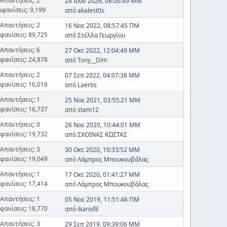
Απαντήσεις: 2
24 Ιουν 2026, 08:00:49 ΜΜ
μφανίσεις: 9,199
από
akalest0s
Απαντήσεις: 2
16 Νοε 2022, 08:57:45 ΠΜ
φανίσεις: 89,725
από
Στέλλα Γεωργίου
Απαντήσεις: 6
27 Οκτ 2022, 12:04:49 ΜΜ
φανίσεις: 24,878
από Tony__Dim
Απαντήσεις: 2
07 Σεπ 2022, 04:07:38 ΜΜ
φανίσεις: 16,016
από
Laertis
Απαντήσεις: 1
25 Νοε 2021, 03:55:21 ΜΜ
φανίσεις: 16,737
από
stam12
Απαντήσεις: 0
26 Νοε 2020, 10:44:01 ΜΜ
φανίσεις: 19,732
από
ΣΧΟΙΝΑΣ ΚΩΣΤΑΣ
Απαντήσεις: 3
30 Οκτ 2020, 10:33:52 ΜΜ
φανίσεις: 19,049
από
Λάμπρος Μπουκουβάλας
Απαντήσεις: 1
17 Οκτ 2020, 01:41:27 ΜΜ
φανίσεις: 17,414
από
Λάμπρος Μπουκουβάλας
Απαντήσεις: 1
05 Νοε 2019, 11:51:46 ΠΜ
φανίσεις: 18,770
από
ikariofil
Απαντήσεις: 3
29 Σεπ 2019, 09:39:06 ΜΜ