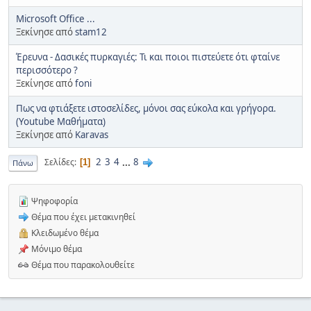
Microsoft Office ...
Ξεκίνησε από
stam12
Έρευνα - Δασικές πυρκαγιές: Τι και ποιοι πιστεύετε ότι φταίνε
περισσότερο ?
Ξεκίνησε από
foni
Πως να φτιάξετε ιστοσελίδες, μόνοι σας εύκολα και γρήγορα.
(Youtube Μαθήματα)
Ξεκίνησε από
Karavas
2
3
4
...
8
Σελίδες
1
Πάνω
Ψηφοφορία
Θέμα που έχει μετακινηθεί
Κλειδωμένο θέμα
Μόνιμο θέμα
Θέμα που παρακολουθείτε