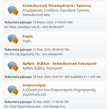
Εκπαιδευτική Επικαιρότητα - Έρευνες
Επιμόρφωση, Συνέδρια, Σεμινάρια, Έρευνες,
Εκπαιδευτικά Νέα
Τελευταίο μήνυμα:
19 Μαΐου 2024, 07:43:45 ΜΜ
Απ: Νέος πρόεδρος του ΙΕ...
από
dimitrios67
Ευχές
Ευχές
Τελευταίο μήνυμα:
25 Μαρ 2026, 09:49:48 ΠΜ
Απ: Επι της Δημοτικής Πα...
από
nikolasmer
Άρθρα - Βιβλία - Εκπαιδευτικό Λογισμικό
Άρθρα, Βιβλία, Λογισμικό
Τελευταίο μήνυμα:
28 Ιουλ 2026, 05:07:01 ΜΜ
Διαβάστε C++
από
xdv
Διαγωνισμοί
Συζήτηση για τους διαγωνισμούς πληροφορικής,
ρομποτικής κτλ.
Τελευταίο μήνυμα:
02 Νοε 2020, 11:59:28 ΠΜ
Απ: 33ος Πανελλήνιος Δια...
από
George Eco