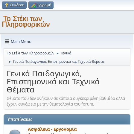
Σύνδεση
Εγγραφή
Το Στέκι των
Πληροφορικών
Main Menu
Το Στέκι των Πληροφορικών
Γενικά
►
Γενικά Παιδαγωγικά, Επιστημονικά και Τεχνικά Θέματα
►
Γενικά Παιδαγωγικά,
Επιστημονικά και Τεχνικά
Θέματα
Θέματα που δεν ανήκουν σε κάποια συγκεκριμένη βαθμίδα αλλά
έχουν συνάφεια με την θεματολογία του forum.
Υποπίνακες
Ασφάλεια - Εργονομία