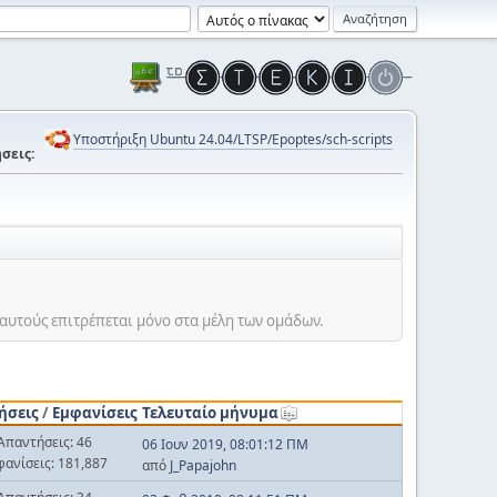
Υποστήριξη Ubuntu 24.04/LTSP/Epoptes/sch-scripts
σεις:
αυτούς επιτρέπεται μόνο στα μέλη των ομάδων.
ήσεις
/
Εμφανίσεις
Τελευταίο μήνυμα
Απαντήσεις: 46
06 Ιουν 2019, 08:01:12 ΠΜ
φανίσεις: 181,887
από
J_Papajohn