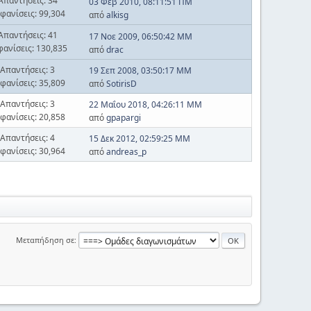
Απαντήσεις: 34
03 Φεβ 2010, 08:11:51 ΠΜ
φανίσεις: 99,304
από
alkisg
Απαντήσεις: 41
17 Νοε 2009, 06:50:42 ΜΜ
φανίσεις: 130,835
από
drac
Απαντήσεις: 3
19 Σεπ 2008, 03:50:17 ΜΜ
φανίσεις: 35,809
από
SotirisD
Απαντήσεις: 3
22 Μαΐου 2018, 04:26:11 ΜΜ
φανίσεις: 20,858
από
gpapargi
Απαντήσεις: 4
15 Δεκ 2012, 02:59:25 ΜΜ
φανίσεις: 30,964
από
andreas_p
Μεταπήδηση σε