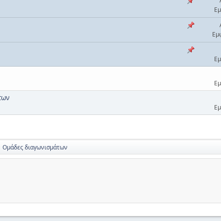
Εμ
Εμ
Εμ
Εμ
των
Εμ
Ομάδες διαγωνισμάτων