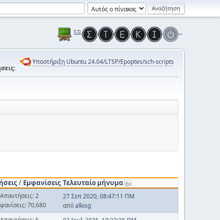
Υποστήριξη Ubuntu 24.04/LTSP/Epoptes/sch-scripts
σεις:
ήσεις
/
Εμφανίσεις
Τελευταίο μήνυμα
Απαντήσεις: 2
27 Σεπ 2020, 08:47:11 ΠΜ
φανίσεις: 70,680
από
alkisg
Απαντήσεις: 6