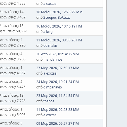
μφανίσεις: 4,883
από
alexxtasi
Απαντήσεις: 14
18 Μαΐου 2026, 12:23:29 ΜΜ
μφανίσεις: 8,402
από
Σταύρος Βολίκας
Απαντήσεις: 15
16 Μαΐου 2026, 10:46:19 ΠΜ
φανίσεις: 50,589
από
alkisg
Απαντήσεις: 2
11 Μαΐου 2026, 08:55:26 ΠΜ
μφανίσεις: 2,926
από
ddimakis
Απαντήσεις: 4
20 Απρ 2026, 01:14:36 ΜΜ
μφανίσεις: 3,960
από
mandarinos
Απαντήσεις: 1
27 Μαρ 2026, 02:50:17 ΜΜ
μφανίσεις: 4,067
από
alexxtasi
Απαντήσεις: 5
24 Μαρ 2026, 10:21:24 ΠΜ
μφανίσεις: 5,475
από
dimpanayio
Απαντήσεις: 13
23 Μαρ 2026, 11:34:54 ΠΜ
μφανίσεις: 7,728
από
thanos
Απαντήσεις: 1
11 Μαρ 2026, 02:23:28 ΜΜ
μφανίσεις: 5,006
από
alexxtasi
Απαντήσεις: 5
09 Μαρ 2026, 09:27:27 ΠΜ