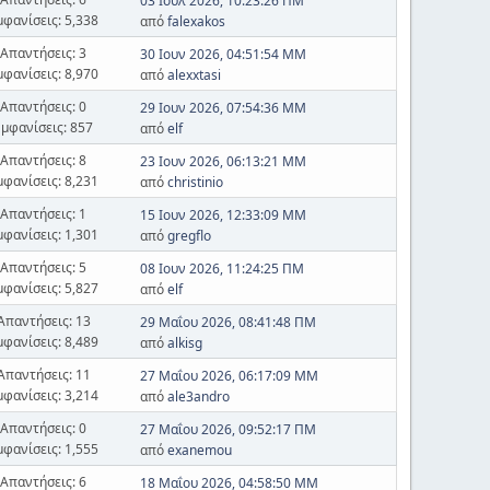
03 Ιουλ 2026, 10:23:26 ΠΜ
μφανίσεις: 5,338
από
falexakos
Απαντήσεις: 3
30 Ιουν 2026, 04:51:54 ΜΜ
μφανίσεις: 8,970
από
alexxtasi
Απαντήσεις: 0
29 Ιουν 2026, 07:54:36 ΜΜ
Εμφανίσεις: 857
από
elf
Απαντήσεις: 8
23 Ιουν 2026, 06:13:21 ΜΜ
μφανίσεις: 8,231
από
christinio
Απαντήσεις: 1
15 Ιουν 2026, 12:33:09 ΜΜ
μφανίσεις: 1,301
από
gregflo
Απαντήσεις: 5
08 Ιουν 2026, 11:24:25 ΠΜ
μφανίσεις: 5,827
από
elf
Απαντήσεις: 13
29 Μαΐου 2026, 08:41:48 ΠΜ
μφανίσεις: 8,489
από
alkisg
Απαντήσεις: 11
27 Μαΐου 2026, 06:17:09 ΜΜ
μφανίσεις: 3,214
από
ale3andro
Απαντήσεις: 0
27 Μαΐου 2026, 09:52:17 ΠΜ
μφανίσεις: 1,555
από
exanemou
Απαντήσεις: 6
18 Μαΐου 2026, 04:58:50 ΜΜ