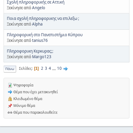
Σχολή πληροφορικής σε Αττική
Ξεκίνησε από
Angelo
Ποια σχολή πληροφορικης να επιλεξω ;
Ξεκίνησε από
Alpha
Πληροφορική στο Πανεπιστήμιο Κύπρου
Ξεκίνησε από
tanius76
Πληροφορικη Κερκυρας;;
Ξεκίνησε από
Margo123
2
3
4
...
10
Σελίδες
1
Πάνω
Ψηφοφορία
Θέμα που έχει μετακινηθεί
Κλειδωμένο θέμα
Μόνιμο θέμα
Θέμα που παρακολουθείτε