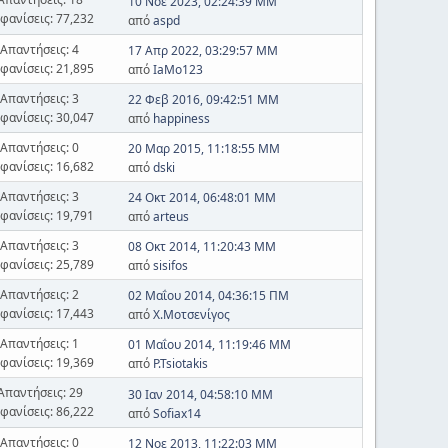
10 Νοε 2023, 02:24:39 ΜΜ
φανίσεις: 77,232
από
aspd
Απαντήσεις: 4
17 Απρ 2022, 03:29:57 ΜΜ
φανίσεις: 21,895
από
IaMo123
Απαντήσεις: 3
22 Φεβ 2016, 09:42:51 ΜΜ
φανίσεις: 30,047
από
happiness
Απαντήσεις: 0
20 Μαρ 2015, 11:18:55 ΜΜ
φανίσεις: 16,682
από
dski
Απαντήσεις: 3
24 Οκτ 2014, 06:48:01 ΜΜ
φανίσεις: 19,791
από
arteus
Απαντήσεις: 3
08 Οκτ 2014, 11:20:43 ΜΜ
φανίσεις: 25,789
από
sisifos
Απαντήσεις: 2
02 Μαΐου 2014, 04:36:15 ΠΜ
φανίσεις: 17,443
από
Χ.Μοτσενίγος
Απαντήσεις: 1
01 Μαΐου 2014, 11:19:46 ΜΜ
φανίσεις: 19,369
από
P.Tsiotakis
Απαντήσεις: 29
30 Ιαν 2014, 04:58:10 ΜΜ
φανίσεις: 86,222
από
Sofiax14
Απαντήσεις: 0
12 Νοε 2013, 11:22:03 ΜΜ