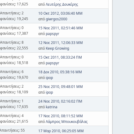
φανίσεις: 17,625
από
Λευτέρης Δουκέρης
Απαντήσεις: 2
10 Οκτ 2012, 03:06:40 ΜΜ
φανίσεις: 19,245
από
giwrgos2000
Απαντήσεις: 0
15 Νοε 2011, 02:51:46 ΜΜ
φανίσεις: 17,387
από
papspyr
Απαντήσεις: 8
12 Νοε 2011, 12:06:33 ΜΜ
φανίσεις: 22,555
από
Keep Growing
Απαντήσεις: 0
15 Οκτ 2011, 08:33:24 ΠΜ
φανίσεις: 18,518
από
papspyr
Απαντήσεις: 6
18 Δεκ 2010, 05:38:16 ΜΜ
φανίσεις: 19,670
από
ipop
Απαντήσεις: 2
25 Νοε 2010, 09:48:01 ΜΜ
φανίσεις: 18,109
από
ipop
Απαντήσεις: 1
24 Νοε 2010, 02:16:02 ΠΜ
φανίσεις: 17,635
από
katrina
Απαντήσεις: 4
17 Νοε 2010, 08:11:52 ΜΜ
φανίσεις: 21,615
από
Λάμπρος Μπουκουβάλας
Απαντήσεις: 55
17 Μαρ 2010, 06:25:05 ΜΜ