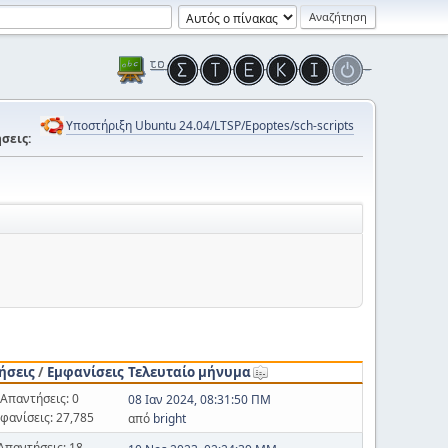
Υποστήριξη Ubuntu 24.04/LTSP/Epoptes/sch-scripts
σεις:
ήσεις
/
Εμφανίσεις
Τελευταίο μήνυμα
Απαντήσεις: 0
08 Ιαν 2024, 08:31:50 ΠΜ
φανίσεις: 27,785
από
bright
Απαντήσεις: 18