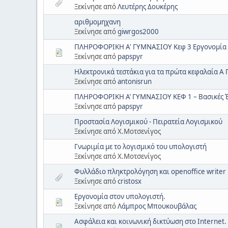
Ξεκίνησε από
Λευτέρης Δουκέρης
αριθμομηχανη
Ξεκίνησε από
giwrgos2000
ΠΛΗΡΟΦΟΡΙΚΗ Α' ΓΥΜΝΑΣΙΟΥ Kεφ 3 Εργονομία 
Ξεκίνησε από
papspyr
Ηλεκτρονικά τεστάκια για τα πρώτα κεφαλαία Α
Ξεκίνησε από
antonisrun
ΠΛΗΡΟΦΟΡΙΚΗ Α’ ΓΥΜΝΑΣΙΟΥ ΚΕΦ 1 – Βασικές 
Ξεκίνησε από
papspyr
Προστασία Λογισμικού - Πειρατεία Λογισμικού
Ξεκίνησε από Χ.Μοτσενίγος
Γνωριμία με το λογισμικό του υπολογιστή
Ξεκίνησε από Χ.Μοτσενίγος
Φυλλάδιο πληκτρολόγηση και openoffice writer
Ξεκίνησε από
cristosx
Εργονομία στον υπολογιστή.
Ξεκίνησε από
Λάμπρος Μπουκουβάλας
Ασφάλεια και κοινωνική δικτύωση στο Internet.