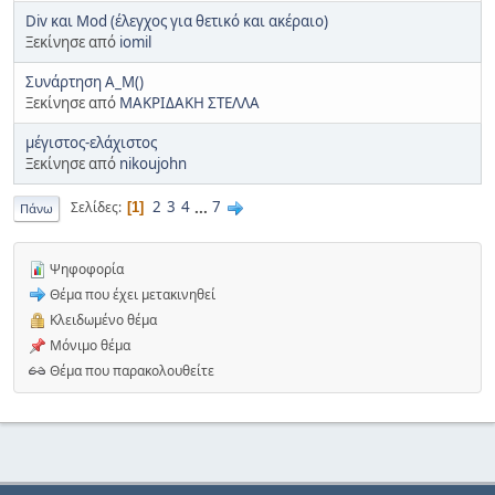
Div και Mod (έλεγχος για θετικό και ακέραιο)
Ξεκίνησε από
iomil
Συνάρτηση Α_Μ()
Ξεκίνησε από
ΜΑΚΡΙΔΑΚΗ ΣΤΕΛΛΑ
μέγιστος-ελάχιστος
Ξεκίνησε από
nikoujohn
2
3
4
...
7
Σελίδες
1
Πάνω
Ψηφοφορία
Θέμα που έχει μετακινηθεί
Κλειδωμένο θέμα
Μόνιμο θέμα
Θέμα που παρακολουθείτε