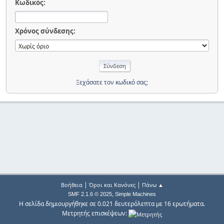
Κωδικός:
Χρόνος σύνδεσης:
Ξεχάσατε τον κωδικό σας;
|
|
Βοήθεια
Όροι και Κανόνες
Πάνω ▲
,
SMF 2.1.6 © 2025
Simple Machines
Η σελίδα δημιουργήθηκε σε 0.021 δευτερόλεπτα με 16 ερωτήματα.
Μετρητής επισκέψεων: