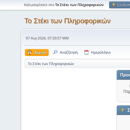
Καλωσορίσατε στο
Το Στέκι των Πληροφορικών
.
Σύνδεσ
Το Στέκι των Πληροφορικών
07 Αυγ 2026, 07:30:57 ΜΜ
Αρχική
Αναζήτηση
Ημερολόγιο
Το Στέκι των Πληροφορικών
Προ
Παρ
Σ