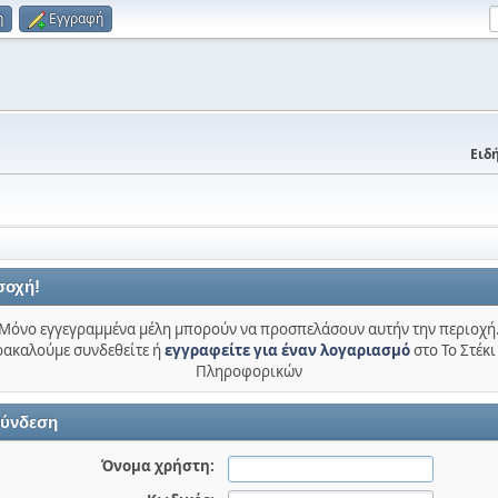
η
Εγγραφή
Ειδή
σοχή!
Μόνο εγγεγραμμένα μέλη μπορούν να προσπελάσουν αυτήν την περιοχή
ακαλούμε συνδεθείτε ή
εγγραφείτε για έναν λογαριασμό
στο Το Στέκι
Πληροφορικών
ύνδεση
Όνομα χρήστη: