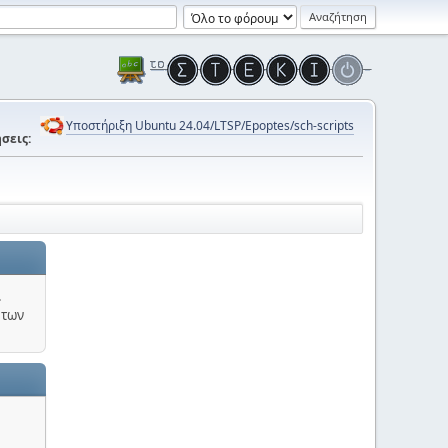
Υποστήριξη Ubuntu 24.04/LTSP/Epoptes/sch-scripts
σεις:
.
 των